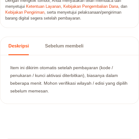
Dengan mengklik tombol, Anda menyatakan telah membaca dan
menyetujui
Ketentuan Layanan
,
Kebijakan Pengembalian Dana
, dan
Kebijakan Pengiriman
, serta menyetujui pelaksanaan/pengiriman
barang digital segera setelah pembayaran.
Deskripsi
Sebelum membeli
Item ini dikirim otomatis setelah pembayaran (kode /
penukaran / kunci aktivasi diterbitkan), biasanya dalam
beberapa menit. Mohon verifikasi wilayah / edisi yang dipilih
sebelum memesan.