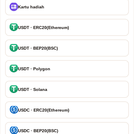
Kartu hadiah
USDT · ERC20(Ethereum)
USDT · BEP20(BSC)
USDT · Polygon
USDT · Solana
USDC · ERC20(Ethereum)
USDC · BEP20(BSC)