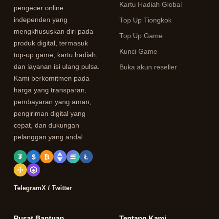
Kartu Hadiah Global
pengecer online
independen yang
Top Up Tiongkok
mengkhususkan diri pada
Top Up Game
produk digital, termasuk
Kunci Game
top-up game, kartu hadiah,
dan layanan isi ulang pulsa.
Buka akun reseller
Kami berkomitmen pada
harga yang transparan,
pembayaran yang aman,
pengiriman digital yang
cepat, dan dukungan
pelanggan yang andal.
₮
$
₿
Ł
Telegram
X / Twitter
Pusat Bantuan
Tentang Kami