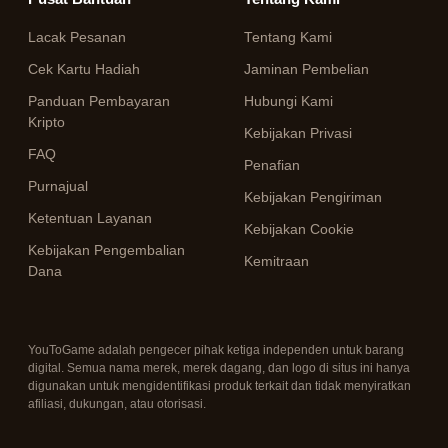
Lacak Pesanan
Tentang Kami
Cek Kartu Hadiah
Jaminan Pembelian
Panduan Pembayaran
Hubungi Kami
Kripto
Kebijakan Privasi
FAQ
Penafian
Purnajual
Kebijakan Pengiriman
Ketentuan Layanan
Kebijakan Cookie
Kebijakan Pengembalian
Kemitraan
Dana
YouToGame adalah pengecer pihak ketiga independen untuk barang
digital. Semua nama merek, merek dagang, dan logo di situs ini hanya
digunakan untuk mengidentifikasi produk terkait dan tidak menyiratkan
afiliasi, dukungan, atau otorisasi.