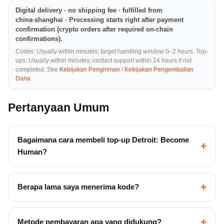
Digital delivery · no shipping fee · fulfilled from
china·shanghai · Processing starts right after payment
confirmation (crypto orders after required on-chain
confirmations).
Codes: Usually within minutes; target handling window 0–2 hours. Top-
ups: Usually within minutes; contact support within 24 hours if not
completed. See
Kebijakan Pengiriman
/
Kebijakan Pengembalian
Dana
Pertanyaan Umum
Bagaimana cara membeli top-up Detroit: Become
+
Human?
+
Berapa lama saya menerima kode?
+
Metode pembayaran apa yang didukung?