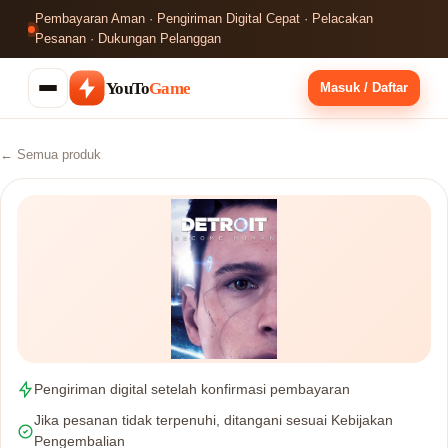
Pembayaran Aman · Pengiriman Digital Cepat · Pelacakan
Pesanan · Dukungan Pelanggan
YouTo
Game
Masuk / Daftar
← Semua produk
Pengiriman digital setelah konfirmasi pembayaran
Jika pesanan tidak terpenuhi, ditangani sesuai Kebijakan
Pengembalian