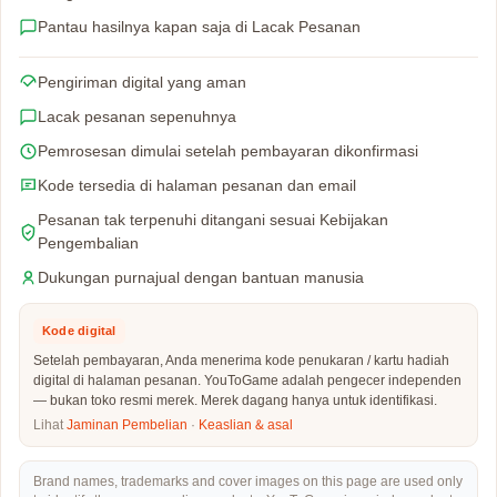
Pantau hasilnya kapan saja di Lacak Pesanan
Pengiriman digital yang aman
Lacak pesanan sepenuhnya
Pemrosesan dimulai setelah pembayaran dikonfirmasi
Kode tersedia di halaman pesanan dan email
Pesanan tak terpenuhi ditangani sesuai Kebijakan
Pengembalian
Dukungan purnajual dengan bantuan manusia
Kode digital
Setelah pembayaran, Anda menerima kode penukaran / kartu hadiah
digital di halaman pesanan. YouToGame adalah pengecer independen
— bukan toko resmi merek. Merek dagang hanya untuk identifikasi.
Lihat
Jaminan Pembelian
·
Keaslian & asal
Brand names, trademarks and cover images on this page are used only