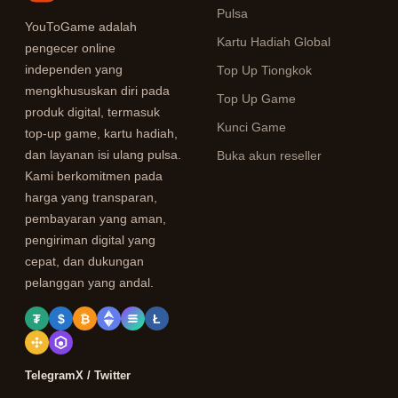
Pulsa
YouToGame adalah
Kartu Hadiah Global
pengecer online
independen yang
Top Up Tiongkok
mengkhususkan diri pada
Top Up Game
produk digital, termasuk
Kunci Game
top-up game, kartu hadiah,
dan layanan isi ulang pulsa.
Buka akun reseller
Kami berkomitmen pada
harga yang transparan,
pembayaran yang aman,
pengiriman digital yang
cepat, dan dukungan
pelanggan yang andal.
₮
$
₿
Ł
Telegram
X / Twitter