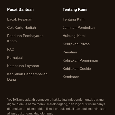
Pusat Bantuan
Tentang Kami
Lacak Pesanan
Tentang Kami
Cek Kartu Hadiah
Jaminan Pembelian
Panduan Pembayaran
Hubungi Kami
Kripto
Kebijakan Privasi
FAQ
Penafian
Purnajual
Kebijakan Pengiriman
Ketentuan Layanan
Kebijakan Cookie
Kebijakan Pengembalian
Kemitraan
Dana
YouToGame adalah pengecer pihak ketiga independen untuk barang
digital. Semua nama merek, merek dagang, dan logo di situs ini hanya
digunakan untuk mengidentifikasi produk terkait dan tidak menyiratkan
afiliasi, dukungan, atau otorisasi.