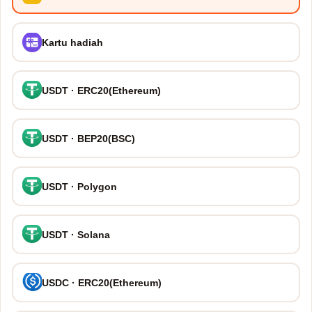
Kartu hadiah
USDT · ERC20(Ethereum)
USDT · BEP20(BSC)
USDT · Polygon
USDT · Solana
USDC · ERC20(Ethereum)