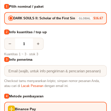
Pilih nominal / paket
1
$16.67
DARK SOULS II: Scholar of the First Sin
GLOBAL
Info kuantitas / top up
2
−
+
Kuantitas 1 ~ 3 · stok 3
Info penerima
3
Checkout tamu menyarankan kripto; simpan nomor pesanan Anda,
atau cari di
Lacak Pesanan
dengan email ini.
Metode pembayaran
4
Binance Pay