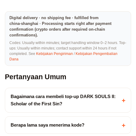
Digital delivery · no shipping fee · fulfilled from
china·shanghai · Processing starts right after payment
confirmation (crypto orders after required on-chain
confirmations).
Codes: Usually within minutes; target handling window 0–2 hours. Top-
ups: Usually within minutes; contact support within 24 hours if not
completed. See
Kebijakan Pengiriman
/
Kebijakan Pengembalian
Dana
Pertanyaan Umum
Bagaimana cara membeli top-up DARK SOULS II:
+
Scholar of the First Sin?
+
Berapa lama saya menerima kode?