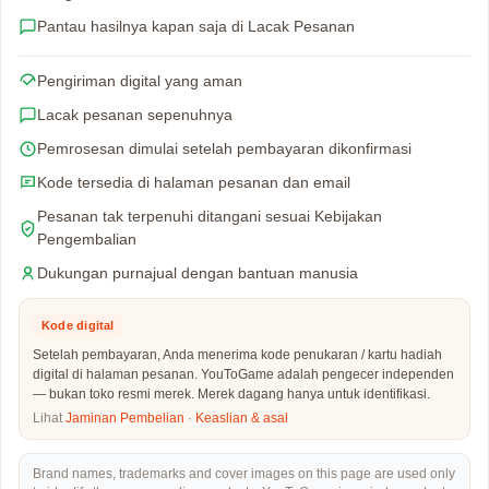
Pantau hasilnya kapan saja di Lacak Pesanan
Pengiriman digital yang aman
Lacak pesanan sepenuhnya
Pemrosesan dimulai setelah pembayaran dikonfirmasi
Kode tersedia di halaman pesanan dan email
Pesanan tak terpenuhi ditangani sesuai Kebijakan
Pengembalian
Dukungan purnajual dengan bantuan manusia
Kode digital
Setelah pembayaran, Anda menerima kode penukaran / kartu hadiah
digital di halaman pesanan. YouToGame adalah pengecer independen
— bukan toko resmi merek. Merek dagang hanya untuk identifikasi.
Lihat
Jaminan Pembelian
·
Keaslian & asal
Brand names, trademarks and cover images on this page are used only