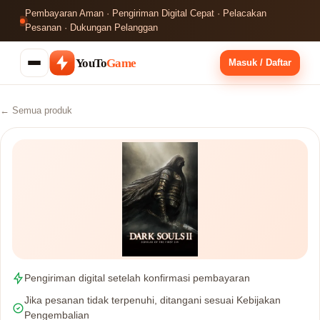
Pembayaran Aman · Pengiriman Digital Cepat · Pelacakan
Pesanan · Dukungan Pelanggan
YouTo
Game
Masuk / Daftar
← Semua produk
Pengiriman digital setelah konfirmasi pembayaran
Jika pesanan tidak terpenuhi, ditangani sesuai Kebijakan
Pengembalian