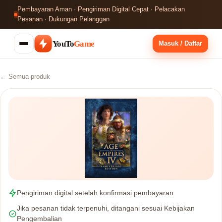
Pembayaran Aman · Pengiriman Digital Cepat · Pelacakan
Pesanan · Dukungan Pelanggan
YouTo
Game
Masuk / Daftar
← Semua produk
Pengiriman digital setelah konfirmasi pembayaran
Jika pesanan tidak terpenuhi, ditangani sesuai Kebijakan
Pengembalian