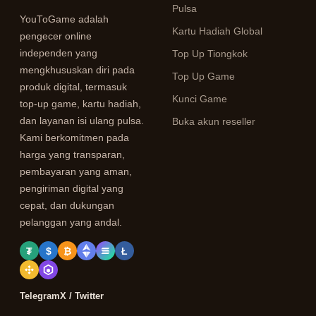
Pulsa
YouToGame adalah
Kartu Hadiah Global
pengecer online
independen yang
Top Up Tiongkok
mengkhususkan diri pada
Top Up Game
produk digital, termasuk
Kunci Game
top-up game, kartu hadiah,
dan layanan isi ulang pulsa.
Buka akun reseller
Kami berkomitmen pada
harga yang transparan,
pembayaran yang aman,
pengiriman digital yang
cepat, dan dukungan
pelanggan yang andal.
₮
$
₿
Ł
Telegram
X / Twitter