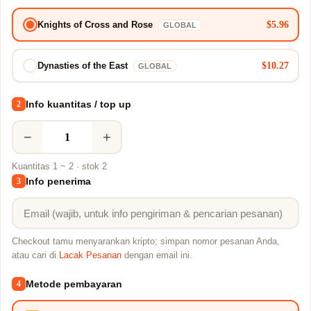
$5.96
Knights of Cross and Rose
GLOBAL
$10.27
Dynasties of the East
GLOBAL
Info kuantitas / top up
2
−
+
Kuantitas 1 ~ 2 · stok 2
Info penerima
3
Checkout tamu menyarankan kripto; simpan nomor pesanan Anda,
atau cari di
Lacak Pesanan
dengan email ini.
Metode pembayaran
4