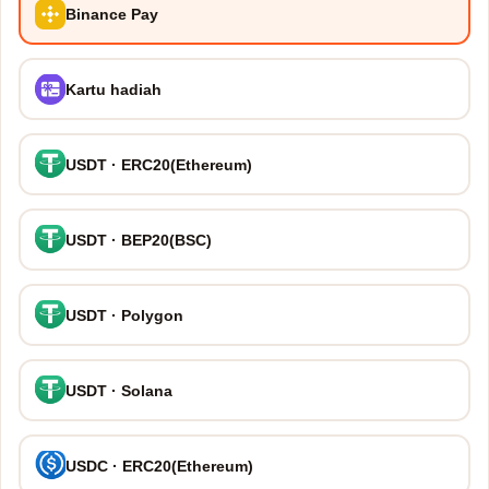
Binance Pay
Kartu hadiah
USDT · ERC20(Ethereum)
USDT · BEP20(BSC)
USDT · Polygon
USDT · Solana
USDC · ERC20(Ethereum)