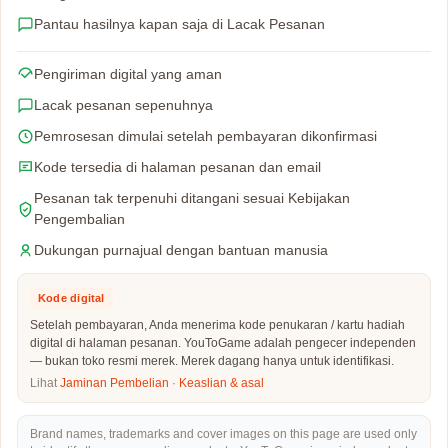
Pantau hasilnya kapan saja di Lacak Pesanan
Pengiriman digital yang aman
Lacak pesanan sepenuhnya
Pemrosesan dimulai setelah pembayaran dikonfirmasi
Kode tersedia di halaman pesanan dan email
Pesanan tak terpenuhi ditangani sesuai Kebijakan
Pengembalian
Dukungan purnajual dengan bantuan manusia
Kode digital
Setelah pembayaran, Anda menerima kode penukaran / kartu hadiah
digital di halaman pesanan. YouToGame adalah pengecer independen
— bukan toko resmi merek. Merek dagang hanya untuk identifikasi.
Lihat
Jaminan Pembelian
·
Keaslian & asal
Brand names, trademarks and cover images on this page are used only