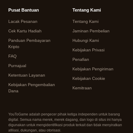
Pusat Bantuan
Tentang Kami
Lacak Pesanan
Tentang Kami
Cek Kartu Hadiah
Jaminan Pembelian
Panduan Pembayaran
Hubungi Kami
Kripto
Kebijakan Privasi
FAQ
Penafian
Purnajual
Kebijakan Pengiriman
Ketentuan Layanan
Kebijakan Cookie
Kebijakan Pengembalian
Kemitraan
Dana
YouToGame adalah pengecer pihak ketiga independen untuk barang
digital. Semua nama merek, merek dagang, dan logo di situs ini hanya
digunakan untuk mengidentifikasi produk terkait dan tidak menyiratkan
afiliasi, dukungan, atau otorisasi.