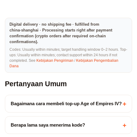
Digital delivery · no shipping fee · fulfilled from
china·shanghai · Processing starts right after payment
confirmation (crypto orders after required on-chain
confirmations).
Codes: Usually within minutes; target handling window 0–2 hours. Top-
ups: Usually within minutes; contact support within 24 hours if not
completed. See
Kebijakan Pengiriman
/
Kebijakan Pengembalian
Dana
Pertanyaan Umum
+
Bagaimana cara membeli top-up Age of Empires IV?
+
Berapa lama saya menerima kode?