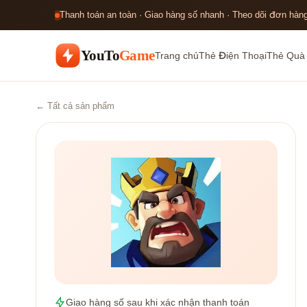
Thanh toán an toàn · Giao hàng số nhanh · Theo dõi đơn hàng
YouTo
Game
Trang chủ
Thẻ Điện Thoại
Thẻ Quà
← Tất cả sản phẩm
Giao hàng số sau khi xác nhận thanh toán