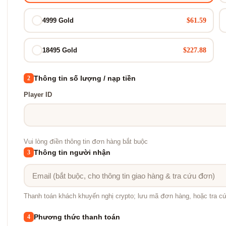
$61.59
4999 Gold
$227.88
18495 Gold
Thông tin số lượng / nạp tiền
2
Player ID
Vui lòng điền thông tin đơn hàng bắt buộc
Thông tin người nhận
3
Thanh toán khách khuyến nghị crypto; lưu mã đơn hàng, hoặc tra c
Phương thức thanh toán
4