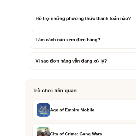
Hỗ trợ những phương thức thanh toán nào?
Làm cách nào xem đơn hàng?
Vì sao đơn hàng vẫn đang xử lý?
Trò chơi liên quan
Age of Empire Mobile
City of Crime: Gang Wars