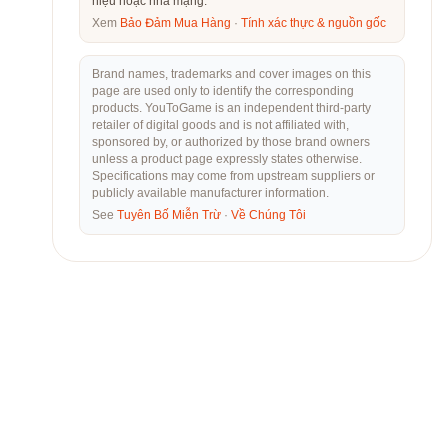
hiệu hoặc nhà mạng.
Xem
Bảo Đảm Mua Hàng
·
Tính xác thực & nguồn gốc
Brand names, trademarks and cover images on this
page are used only to identify the corresponding
products. YouToGame is an independent third-party
retailer of digital goods and is not affiliated with,
sponsored by, or authorized by those brand owners
unless a product page expressly states otherwise.
Specifications may come from upstream suppliers or
publicly available manufacturer information.
See
Tuyên Bố Miễn Trừ
·
Về Chúng Tôi