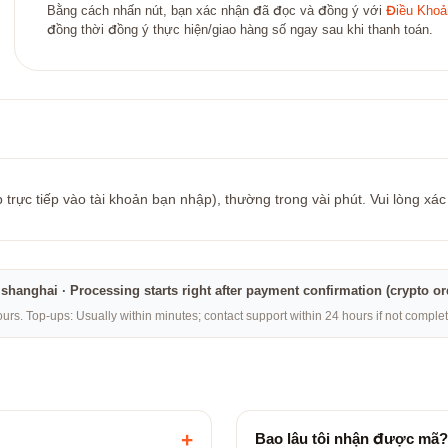
Bằng cách nhấn nút, bạn xác nhận đã đọc và đồng ý với
Điều Khoả
đồng thời đồng ý thực hiện/giao hàng số ngay sau khi thanh toán.
rực tiếp vào tài khoản bạn nhập), thường trong vài phút. Vui lòng xác
na·shanghai · Processing starts right after payment confirmation (crypto o
rs. Top-ups: Usually within minutes; contact support within 24 hours if not compl
+
Bao lâu tôi nhận được mã?