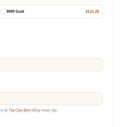
$123.20
9999 Gold
ứu tại
Tra Cứu Đơn
bằng email này.