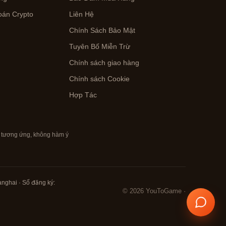
án Crypto
Liên Hệ
Chính Sách Bảo Mật
Tuyên Bố Miễn Trừ
Chính sách giao hàng
n
Chính sách Cookie
Hợp Tác
m tương ứng, không hàm ý
anghai · Số đăng ký:
© 2026 YouToGame ·