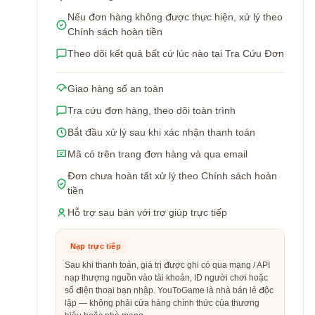
Nếu đơn hàng không được thực hiện, xử lý theo
Chính sách hoàn tiền
Theo dõi kết quả bất cứ lúc nào tại Tra Cứu Đơn
Giao hàng số an toàn
Tra cứu đơn hàng, theo dõi toàn trình
Bắt đầu xử lý sau khi xác nhận thanh toán
Mã có trên trang đơn hàng và qua email
Đơn chưa hoàn tất xử lý theo Chính sách hoàn
tiền
Hỗ trợ sau bán với trợ giúp trực tiếp
Nạp trực tiếp
Sau khi thanh toán, giá trị được ghi có qua mạng / API
nạp thượng nguồn vào tài khoản, ID người chơi hoặc
số điện thoại bạn nhập. YouToGame là nhà bán lẻ độc
lập — không phải cửa hàng chính thức của thương