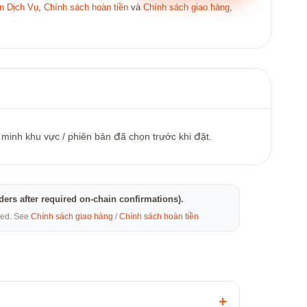
n Dịch Vụ
,
Chính sách hoàn tiền
và
Chính sách giao hàng
,
 minh khu vực / phiên bản đã chọn trước khi đặt.
rders after required on-chain confirmations).
eted. See
Chính sách giao hàng
/
Chính sách hoàn tiền
+