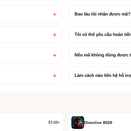
+
Bao lâu tôi nhận được mã?
+
Tôi có thể yêu cầu hoàn ti
+
Nếu mã không dùng được t
+
Làm cách nào liên hệ hỗ tr
$3.60+
Directive 8020