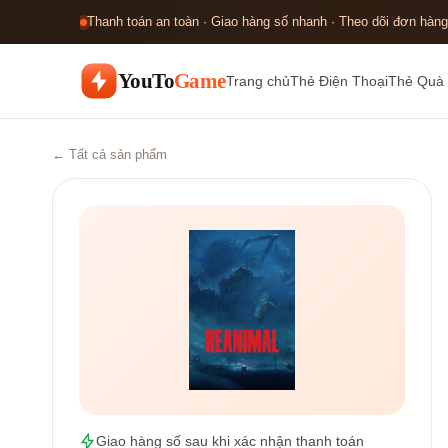
Thanh toán an toàn · Giao hàng số nhanh · Theo dõi đơn hàng
YouTo
Game
Trang chủ
Thẻ Điện Thoại
Thẻ Quà 
← Tất cả sản phẩm
Giao hàng số sau khi xác nhận thanh toán