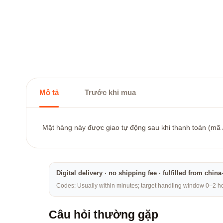
Mô tả
Trước khi mua
Mặt hàng này được giao tự động sau khi thanh toán (mã / 
Digital delivery · no shipping fee · fulfilled from chi
Codes: Usually within minutes; target handling window 0–2 hou
Câu hỏi thường gặp