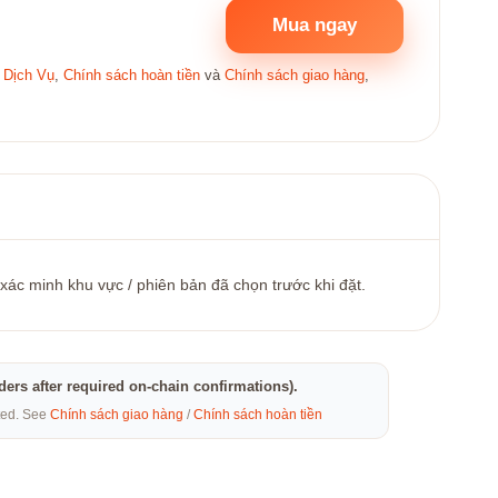
Mua ngay
 Dịch Vụ
,
Chính sách hoàn tiền
và
Chính sách giao hàng
,
 xác minh khu vực / phiên bản đã chọn trước khi đặt.
rders after required on-chain confirmations).
eted. See
Chính sách giao hàng
/
Chính sách hoàn tiền