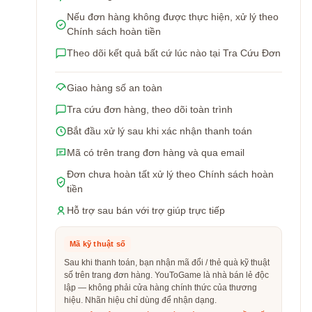
Nếu đơn hàng không được thực hiện, xử lý theo
Chính sách hoàn tiền
Theo dõi kết quả bất cứ lúc nào tại Tra Cứu Đơn
Giao hàng số an toàn
Tra cứu đơn hàng, theo dõi toàn trình
Bắt đầu xử lý sau khi xác nhận thanh toán
Mã có trên trang đơn hàng và qua email
Đơn chưa hoàn tất xử lý theo Chính sách hoàn
tiền
Hỗ trợ sau bán với trợ giúp trực tiếp
Mã kỹ thuật số
Sau khi thanh toán, bạn nhận mã đổi / thẻ quà kỹ thuật
số trên trang đơn hàng. YouToGame là nhà bán lẻ độc
lập — không phải cửa hàng chính thức của thương
hiệu. Nhãn hiệu chỉ dùng để nhận dạng.