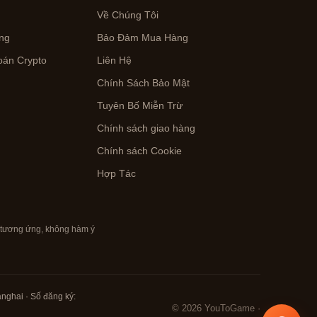
Về Chúng Tôi
ng
Bảo Đảm Mua Hàng
án Crypto
Liên Hệ
Chính Sách Bảo Mật
Tuyên Bố Miễn Trừ
Chính sách giao hàng
n
Chính sách Cookie
Hợp Tác
m tương ứng, không hàm ý
anghai · Số đăng ký:
© 2026 YouToGame ·