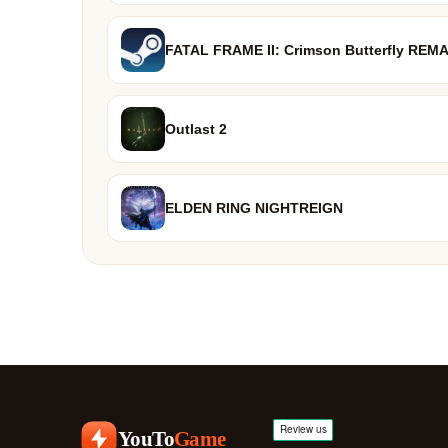
FATAL FRAME II: Crimson Butterfly REM
Outlast 2
ELDEN RING NIGHTREIGN
YouTo
Game