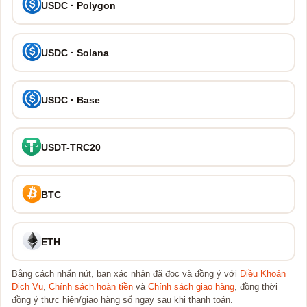
USDC · Polygon
USDC · Solana
USDC · Base
USDT-TRC20
BTC
ETH
Bằng cách nhấn nút, bạn xác nhận đã đọc và đồng ý với
Điều Khoản
Dịch Vụ
,
Chính sách hoàn tiền
và
Chính sách giao hàng
, đồng thời
đồng ý thực hiện/giao hàng số ngay sau khi thanh toán.