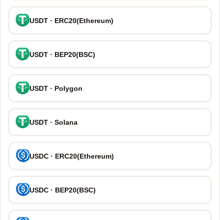
USDT · ERC20(Ethereum)
USDT · BEP20(BSC)
USDT · Polygon
USDT · Solana
USDC · ERC20(Ethereum)
USDC · BEP20(BSC)