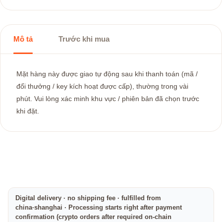
Mô tả
Trước khi mua
Mặt hàng này được giao tự động sau khi thanh toán (mã /
đổi thưởng / key kích hoạt được cấp), thường trong vài
phút. Vui lòng xác minh khu vực / phiên bản đã chọn trước
khi đặt.
Digital delivery · no shipping fee · fulfilled from
china·shanghai · Processing starts right after payment
confirmation (crypto orders after required on-chain