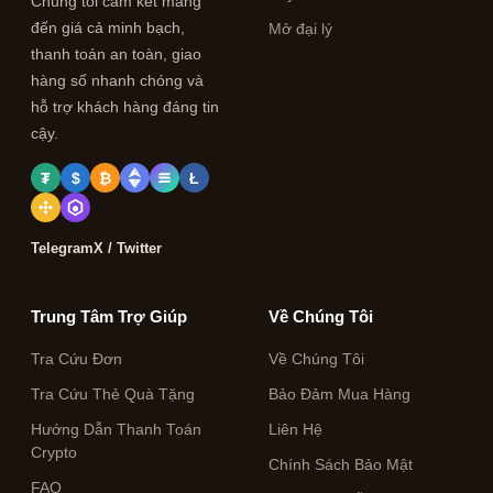
Chúng tôi cam kết mang
đến giá cả minh bạch,
Mở đại lý
thanh toán an toàn, giao
hàng số nhanh chóng và
hỗ trợ khách hàng đáng tin
cậy.
₮
$
₿
Ł
Telegram
X / Twitter
Trung Tâm Trợ Giúp
Về Chúng Tôi
Tra Cứu Đơn
Về Chúng Tôi
Tra Cứu Thẻ Quà Tặng
Bảo Đảm Mua Hàng
Hướng Dẫn Thanh Toán
Liên Hệ
Crypto
Chính Sách Bảo Mật
FAQ