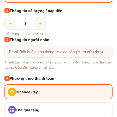
Thông tin số lượng / nạp tiền
2
−
+
Số lượng 1 ~ 79 · kho 79
Thông tin người nhận
3
Thanh toán khách khuyến nghị crypto; lưu mã đơn hàng, hoặc tra cứu
tại
Tra Cứu Đơn
bằng email này.
Phương thức thanh toán
4
Binance Pay
Thẻ quà tặng