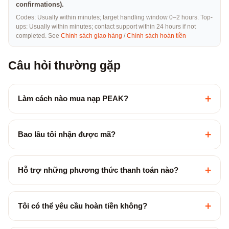
confirmations).
Codes: Usually within minutes; target handling window 0–2 hours. Top-
ups: Usually within minutes; contact support within 24 hours if not
completed. See
Chính sách giao hàng
/
Chính sách hoàn tiền
Câu hỏi thường gặp
+
Làm cách nào mua nạp PEAK?
+
Bao lâu tôi nhận được mã?
+
Hỗ trợ những phương thức thanh toán nào?
+
Tôi có thể yêu cầu hoàn tiền không?