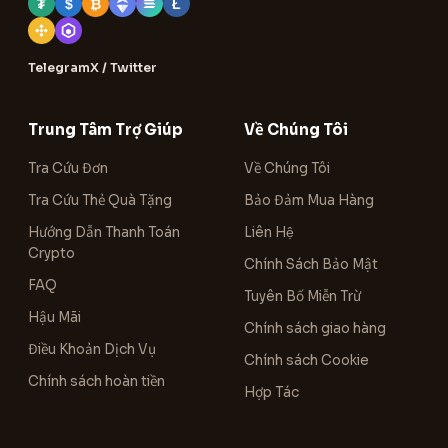
₮
$
₿
Ł
Telegram
X / Twitter
Trung Tâm Trợ Giúp
Về Chúng Tôi
Tra Cứu Đơn
Về Chúng Tôi
Tra Cứu Thẻ Quà Tặng
Bảo Đảm Mua Hàng
Hướng Dẫn Thanh Toán
Liên Hệ
Crypto
Chính Sách Bảo Mật
FAQ
Tuyên Bố Miễn Trừ
Hậu Mãi
Chính sách giao hàng
Điều Khoản Dịch Vụ
Chính sách Cookie
Chính sách hoàn tiền
Hợp Tác