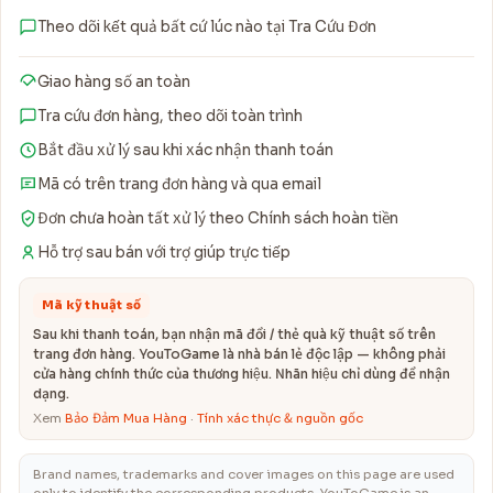
Theo dõi kết quả bất cứ lúc nào tại Tra Cứu Đơn
Giao hàng số an toàn
Tra cứu đơn hàng, theo dõi toàn trình
Bắt đầu xử lý sau khi xác nhận thanh toán
Mã có trên trang đơn hàng và qua email
Đơn chưa hoàn tất xử lý theo Chính sách hoàn tiền
Hỗ trợ sau bán với trợ giúp trực tiếp
Mã kỹ thuật số
Sau khi thanh toán, bạn nhận mã đổi / thẻ quà kỹ thuật số trên
trang đơn hàng. YouToGame là nhà bán lẻ độc lập — không phải
cửa hàng chính thức của thương hiệu. Nhãn hiệu chỉ dùng để nhận
dạng.
Xem
Bảo Đảm Mua Hàng
·
Tính xác thực & nguồn gốc
Brand names, trademarks and cover images on this page are used