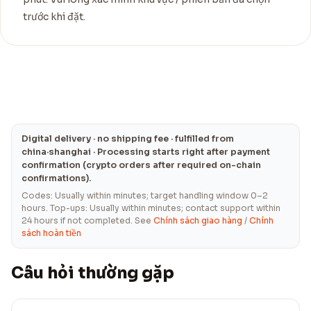
trước khi đặt.
Digital delivery · no shipping fee · fulfilled from
china·shanghai · Processing starts right after payment
confirmation (crypto orders after required on-chain
confirmations).
Codes: Usually within minutes; target handling window 0–2
hours. Top-ups: Usually within minutes; contact support within
24 hours if not completed. See
Chính sách giao hàng
/
Chính
sách hoàn tiền
Câu hỏi thường gặp