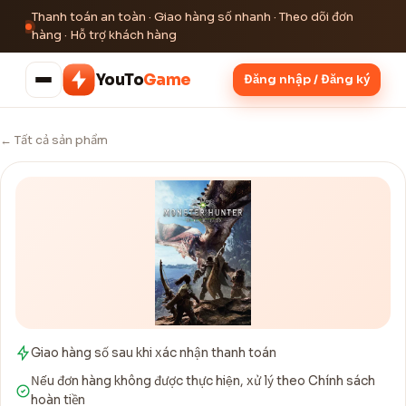
Thanh toán an toàn · Giao hàng số nhanh · Theo dõi đơn
hàng · Hỗ trợ khách hàng
YouTo
Game
Đăng nhập / Đăng ký
← Tất cả sản phẩm
Giao hàng số sau khi xác nhận thanh toán
Nếu đơn hàng không được thực hiện, xử lý theo Chính sách
hoàn tiền