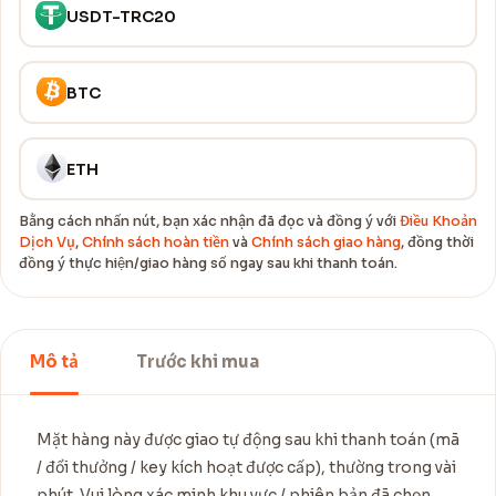
USDT-TRC20
BTC
ETH
Bằng cách nhấn nút, bạn xác nhận đã đọc và đồng ý với
Điều Khoản
Dịch Vụ
,
Chính sách hoàn tiền
và
Chính sách giao hàng
, đồng thời
đồng ý thực hiện/giao hàng số ngay sau khi thanh toán.
Mô tả
Trước khi mua
Mặt hàng này được giao tự động sau khi thanh toán (mã
/ đổi thưởng / key kích hoạt được cấp), thường trong vài
phút. Vui lòng xác minh khu vực / phiên bản đã chọn