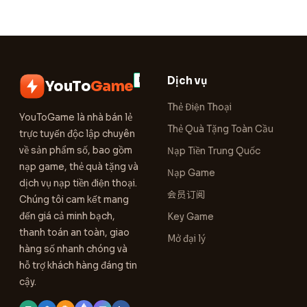
Dịch vụ
YouTo
Game
Thẻ Điện Thoại
YouToGame là nhà bán lẻ
Thẻ Quà Tặng Toàn Cầu
trực tuyến độc lập chuyên
về sản phẩm số, bao gồm
Nạp Tiền Trung Quốc
nạp game, thẻ quà tặng và
Nạp Game
dịch vụ nạp tiền điện thoại.
会员订阅
Chúng tôi cam kết mang
đến giá cả minh bạch,
Key Game
thanh toán an toàn, giao
Mở đại lý
hàng số nhanh chóng và
hỗ trợ khách hàng đáng tin
cậy.