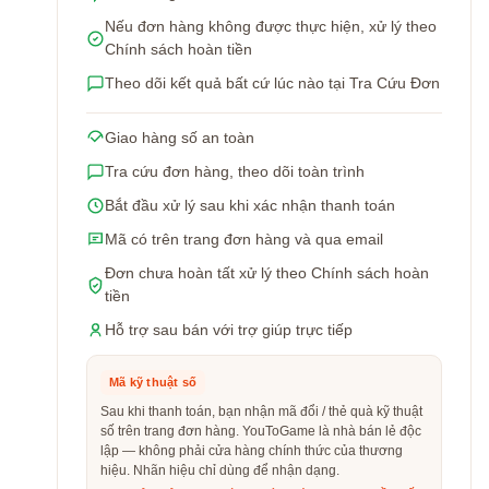
Nếu đơn hàng không được thực hiện, xử lý theo
Chính sách hoàn tiền
Theo dõi kết quả bất cứ lúc nào tại Tra Cứu Đơn
Giao hàng số an toàn
Tra cứu đơn hàng, theo dõi toàn trình
Bắt đầu xử lý sau khi xác nhận thanh toán
Mã có trên trang đơn hàng và qua email
Đơn chưa hoàn tất xử lý theo Chính sách hoàn
tiền
Hỗ trợ sau bán với trợ giúp trực tiếp
Mã kỹ thuật số
Sau khi thanh toán, bạn nhận mã đổi / thẻ quà kỹ thuật
số trên trang đơn hàng. YouToGame là nhà bán lẻ độc
lập — không phải cửa hàng chính thức của thương
hiệu. Nhãn hiệu chỉ dùng để nhận dạng.