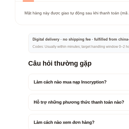
Mặt hàng này được giao tự động sau khi thanh toán (mã / 
Digital delivery · no shipping fee · fulfilled from chi
Codes: Usually within minutes; target handling window 0–2 hou
Câu hỏi thường gặp
Làm cách nào mua nạp Inscryption?
Hỗ trợ những phương thức thanh toán nào?
Làm cách nào xem đơn hàng?