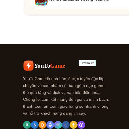
YouTo
Game
YouToGame là nhà bán lẻ trực tuyến độc lập
chuyên về sản phẩm số, bao gồm nạp game,
thẻ quà tặng và dịch vụ nạp tiền điện thoại.
Chúng tôi cam kết mang đến giá cả minh bạch,
thanh toán an toàn, giao hàng số nhanh chóng
và hỗ trợ khách hàng đáng tin cậy.
₮
$
₿
Ł