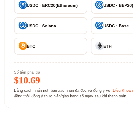
USDC · ERC20(Ethereum)
USDC · BEP20
USDC · Solana
USDC · Base
BTC
ETH
Số tiền phải trả
$
10.69
Bằng cách nhấn nút, bạn xác nhận đã đọc và đồng ý với
Điều Khoản
đồng thời đồng ý thực hiện/giao hàng số ngay sau khi thanh toán.