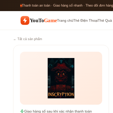
Thanh toán an toàn · Giao hàng số nhanh · Theo dõi đơn hàng
YouTo
Game
Trang chủ
Thẻ Điện Thoại
Thẻ Quà 
← Tất cả sản phẩm
Giao hàng số sau khi xác nhận thanh toán