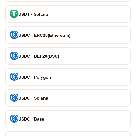
USDT · Solana
USDC · ERC20(Ethereum)
USDC · BEP20(BSC)
USDC · Polygon
USDC · Solana
USDC · Base