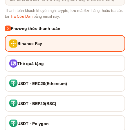
Thanh toán khách khuyến nghị crypto; lưu mã đơn hàng, hoặc tra cứu
tại
Tra Cứu Đơn
bằng email này.
Phương thức thanh toán
5
Binance Pay
Thẻ quà tặng
USDT · ERC20(Ethereum)
USDT · BEP20(BSC)
USDT · Polygon