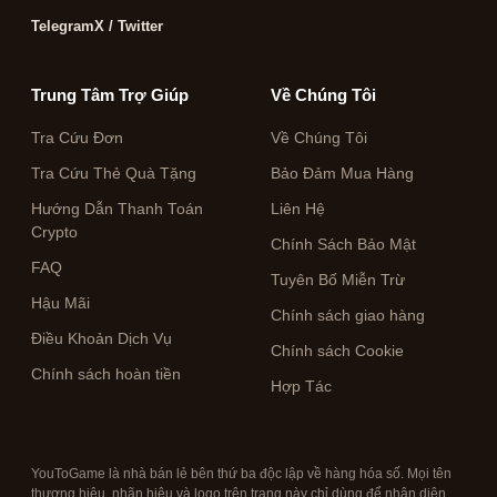
Telegram
X / Twitter
Trung Tâm Trợ Giúp
Về Chúng Tôi
Tra Cứu Đơn
Về Chúng Tôi
Tra Cứu Thẻ Quà Tặng
Bảo Đảm Mua Hàng
Hướng Dẫn Thanh Toán
Liên Hệ
Crypto
Chính Sách Bảo Mật
FAQ
Tuyên Bố Miễn Trừ
Hậu Mãi
Chính sách giao hàng
Điều Khoản Dịch Vụ
Chính sách Cookie
Chính sách hoàn tiền
Hợp Tác
YouToGame là nhà bán lẻ bên thứ ba độc lập về hàng hóa số. Mọi tên
thương hiệu, nhãn hiệu và logo trên trang này chỉ dùng để nhận diện