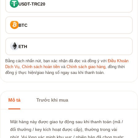
USDT-TRC20
BTC
ETH
Bằng cách nhấn nút, bạn xác nhận đã đọc và đồng ý với
Điều Khoản
Dịch Vụ
,
Chính sách hoàn tiền
và
Chính sách giao hàng
, đồng thời
đồng ý thực hiện/giao hàng số ngay sau khi thanh toán.
Mô tả
Trước khi mua
Mặt hàng này được giao tự động sau khi thanh toán (mã /
đổi thưởng / key kích hoạt được cấp), thường trong vài
phút. Vui lòng xác minh khu vực / phiên bản đã chọn trước