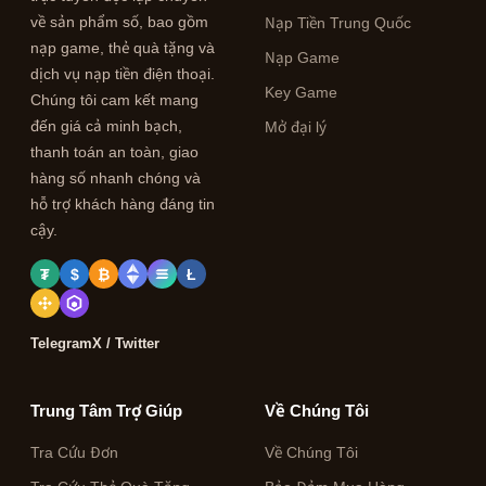
về sản phẩm số, bao gồm
Nạp Tiền Trung Quốc
nạp game, thẻ quà tặng và
Nạp Game
dịch vụ nạp tiền điện thoại.
Key Game
Chúng tôi cam kết mang
đến giá cả minh bạch,
Mở đại lý
thanh toán an toàn, giao
hàng số nhanh chóng và
hỗ trợ khách hàng đáng tin
cậy.
₮
$
₿
Ł
Telegram
X / Twitter
Trung Tâm Trợ Giúp
Về Chúng Tôi
Tra Cứu Đơn
Về Chúng Tôi