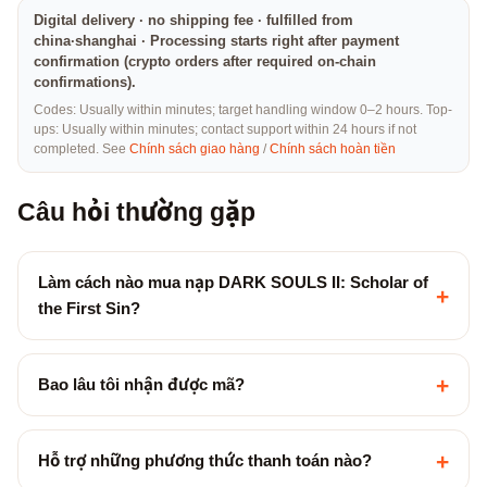
Digital delivery · no shipping fee · fulfilled from
china·shanghai · Processing starts right after payment
confirmation (crypto orders after required on-chain
confirmations).
Codes: Usually within minutes; target handling window 0–2 hours. Top-
ups: Usually within minutes; contact support within 24 hours if not
completed. See
Chính sách giao hàng
/
Chính sách hoàn tiền
Câu hỏi thường gặp
Làm cách nào mua nạp DARK SOULS II: Scholar of
+
the First Sin?
+
Bao lâu tôi nhận được mã?
+
Hỗ trợ những phương thức thanh toán nào?