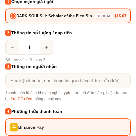
Chọn mệnh giá / gói
1
$16.63
DARK SOULS II: Scholar of the First Sin
GLOBAL
Thông tin số lượng / nạp tiền
2
−
+
Số lượng 1 ~ 3 · kho 3
Thông tin người nhận
3
Thanh toán khách khuyến nghị crypto; lưu mã đơn hàng, hoặc tra cứu
tại
Tra Cứu Đơn
bằng email này.
Phương thức thanh toán
4
Binance Pay