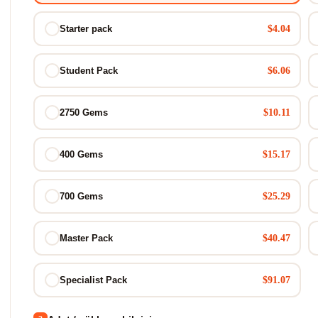
$4.04
Starter pack
$6.06
Student Pack
$10.11
2750 Gems
$15.17
400 Gems
$25.29
700 Gems
$40.47
Master Pack
$91.07
Specialist Pack