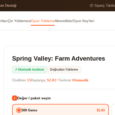
teri Desteği
📦 Sipariş Takibi
tları
Çin Yüklemesi
Oyun Yükleme
Abonelikler
Oyun Key'leri
Spring Valley: Farm Adventures
⚡ Otomatik teslimat
Doğrudan Yükleme
15
$2.01+
Otomatik
Özellikler
Başlangıç
Teslimat
Değer / paket seçin
1
$2.01
500 Gems