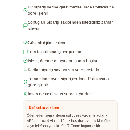
Bir sipariş yerine getirilmezse, İade Politikasına
göre işlenir
Sonuçları Sipariş Takibi'nden istediğiniz zaman
izleyin
Güvenli dijital teslimat
Tam takipli sipariş sorgulama
İşlem, ödeme onayından sonra başlar
Kodlar sipariş sayfanızda ve e-postada
Tamamlanmayan siparişler İade Politikasına
göre işlenir
İnsan destekli satış sonrası yardım
Doğrudan yükleme
Ödemeden sonra, değer üst düzey yükleme ağları /
API'ler aracılığıyla girdiğiniz hesaba, oyuncu kimliğine
veya telefona yatırılır. YouToGame bağımsız bir