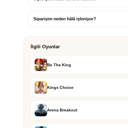
Siparişim neden hâlâ işleniyor?
İlgili Oyunlar
Be The King
Kings Choice
Arena Breakout