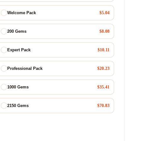
$5.04
Welcome Pack
$8.08
200 Gems
$10.11
Expert Pack
$20.23
Professional Pack
$35.41
1000 Gems
$70.83
2150 Gems