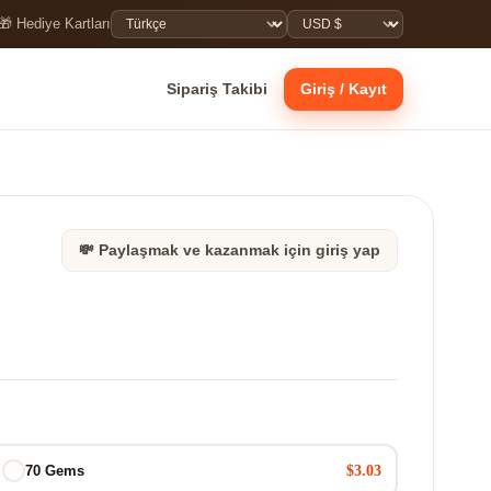
🎁 Hediye Kartları
Sipariş Takibi
Giriş / Kayıt
💸 Paylaşmak ve kazanmak için giriş yap
$3.03
70 Gems