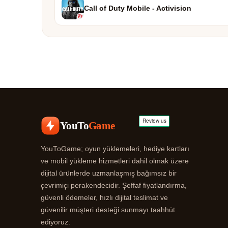
Call of Duty Mobile - Activision
YouTo
Game
YouToGame; oyun yüklemeleri, hediye kartları
ve mobil yükleme hizmetleri dahil olmak üzere
dijital ürünlerde uzmanlaşmış bağımsız bir
çevrimiçi perakendecidir. Şeffaf fiyatlandırma,
güvenli ödemeler, hızlı dijital teslimat ve
güvenilir müşteri desteği sunmayı taahhüt
ediyoruz.