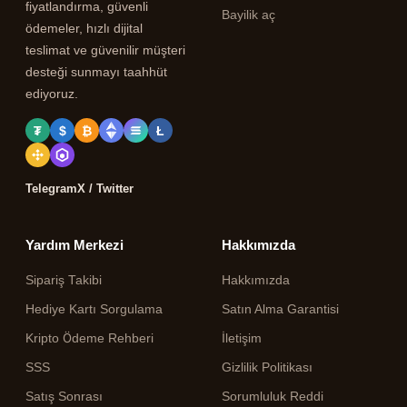
fiyatlandırma, güvenli
Bayilik aç
ödemeler, hızlı dijital
teslimat ve güvenilir müşteri
desteği sunmayı taahhüt
ediyoruz.
₮
$
₿
Ł
Telegram
X / Twitter
Yardım Merkezi
Hakkımızda
Sipariş Takibi
Hakkımızda
Hediye Kartı Sorgulama
Satın Alma Garantisi
Kripto Ödeme Rehberi
İletişim
SSS
Gizlilik Politikası
Satış Sonrası
Sorumluluk Reddi