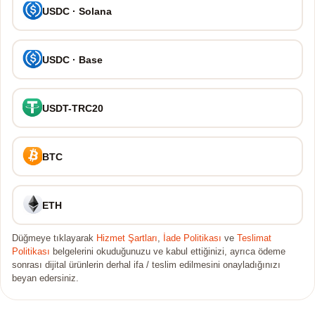
USDC · Solana
USDC · Base
USDT-TRC20
BTC
ETH
Düğmeye tıklayarak
Hizmet Şartları
,
İade Politikası
ve
Teslimat
Politikası
belgelerini okuduğunuzu ve kabul ettiğinizi, ayrıca ödeme
sonrası dijital ürünlerin derhal ifa / teslim edilmesini onayladığınızı
beyan edersiniz.