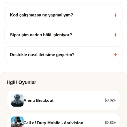
+
Kod çalışmazsa ne yapmalıyım?
+
Siparişim neden hâlâ işleniyor?
+
Destekle nasıl iletişime geçerim?
İlgili Oyunlar
$0.82+
Arena Breakout
$0.82+
Call of Duty Mobile - Activision