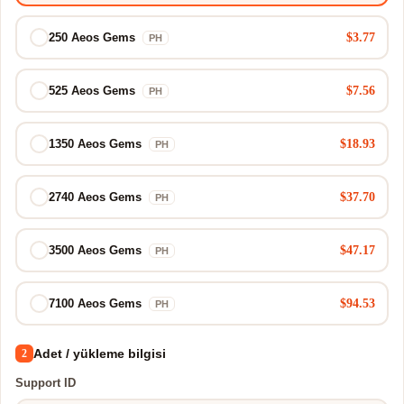
$3.77
250 Aeos Gems
PH
$7.56
525 Aeos Gems
PH
$18.93
1350 Aeos Gems
PH
$37.70
2740 Aeos Gems
PH
$47.17
3500 Aeos Gems
PH
$94.53
7100 Aeos Gems
PH
Adet / yükleme bilgisi
2
Support ID