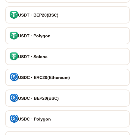
USDT · BEP20(BSC)
USDT · Polygon
USDT · Solana
USDC · ERC20(Ethereum)
USDC · BEP20(BSC)
USDC · Polygon