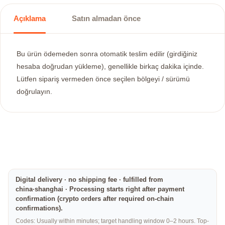
Açıklama
Satın almadan önce
Bu ürün ödemeden sonra otomatik teslim edilir (girdiğiniz
hesaba doğrudan yükleme), genellikle birkaç dakika içinde.
Lütfen sipariş vermeden önce seçilen bölgeyi / sürümü
doğrulayın.
Digital delivery · no shipping fee · fulfilled from
china·shanghai · Processing starts right after payment
confirmation (crypto orders after required on-chain
confirmations).
Codes: Usually within minutes; target handling window 0–2 hours. Top-