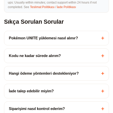
ups: Usually within minutes; contact support within 24 hours if not
completed. See
Teslimat Politikası
/
İade Politikası
Sıkça Sorulan Sorular
+
Pokémon UNITE yüklemesi nasıl alınır?
+
Kodu ne kadar sürede alırım?
+
Hangi ödeme yöntemleri destekleniyor?
+
İade talep edebilir miyim?
+
Siparişimi nasıl kontrol ederim?