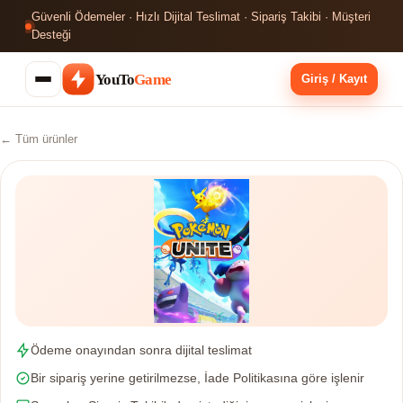
Güvenli Ödemeler · Hızlı Dijital Teslimat · Sipariş Takibi · Müşteri
Desteği
YouTo
Game
Giriş / Kayıt
← Tüm ürünler
Ödeme onayından sonra dijital teslimat
Bir sipariş yerine getirilmezse, İade Politikasına göre işlenir