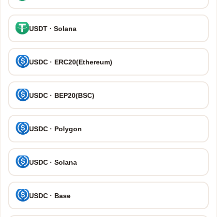
USDT · Solana
USDC · ERC20(Ethereum)
USDC · BEP20(BSC)
USDC · Polygon
USDC · Solana
USDC · Base