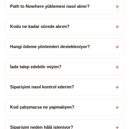
+
Path to Nowhere yüklemesi nasıl alınır?
+
Kodu ne kadar sürede alırım?
+
Hangi ödeme yöntemleri destekleniyor?
+
İade talep edebilir miyim?
+
Siparişimi nasıl kontrol ederim?
+
Kod çalışmazsa ne yapmalıyım?
+
Siparişim neden hâlâ işleniyor?