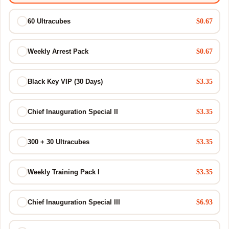
$0.67
60 Ultracubes
$0.67
Weekly Arrest Pack
$3.35
Black Key VIP (30 Days)
$3.35
Chief Inauguration Special II
$3.35
300 + 30 Ultracubes
$3.35
Weekly Training Pack I
$6.93
Chief Inauguration Special III