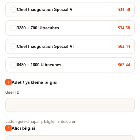
$34.58
Chief Inauguration Special V
$34.58
3280 + 700 Ultracubes
$62.44
Chief Inauguration Special VI
$62.44
6480 + 1600 Ultracubes
Adet / yükleme bilgisi
2
User ID
Lütfen gerekli sipariş bilgilerini doldurun
Alıcı bilgisi
3