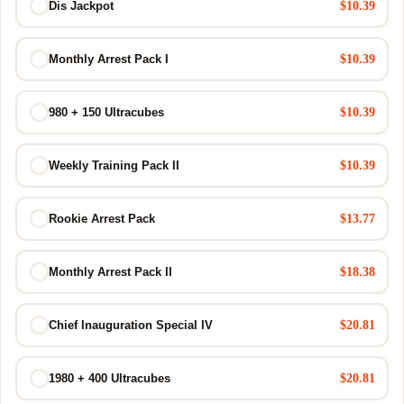
$10.39
Dis Jackpot
$10.39
Monthly Arrest Pack I
$10.39
980 + 150 Ultracubes
$10.39
Weekly Training Pack II
$13.77
Rookie Arrest Pack
$18.38
Monthly Arrest Pack II
$20.81
Chief Inauguration Special IV
$20.81
1980 + 400 Ultracubes