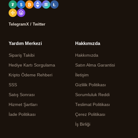
₮
$
₿
Ł
Telegram
X / Twitter
Yardım Merkezi
Hakkımızda
Sipariş Takibi
Hakkımızda
Hediye Kartı Sorgulama
Satın Alma Garantisi
Kripto Ödeme Rehberi
İletişim
SSS
Gizlilik Politikası
Satış Sonrası
Sorumluluk Reddi
Hizmet Şartları
Teslimat Politikası
İade Politikası
Çerez Politikası
İş Birliği