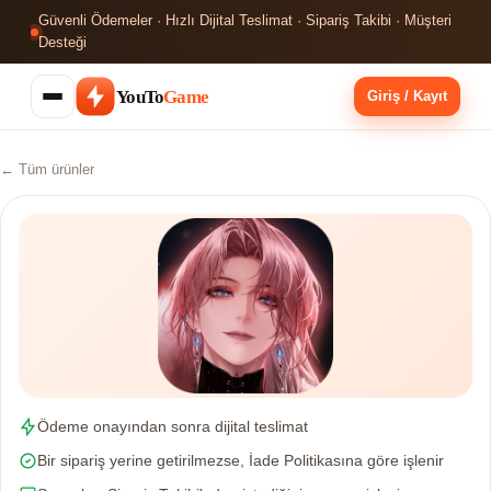
Güvenli Ödemeler · Hızlı Dijital Teslimat · Sipariş Takibi · Müşteri
Desteği
YouTo
Game
Giriş / Kayıt
← Tüm ürünler
Ödeme onayından sonra dijital teslimat
Bir sipariş yerine getirilmezse, İade Politikasına göre işlenir