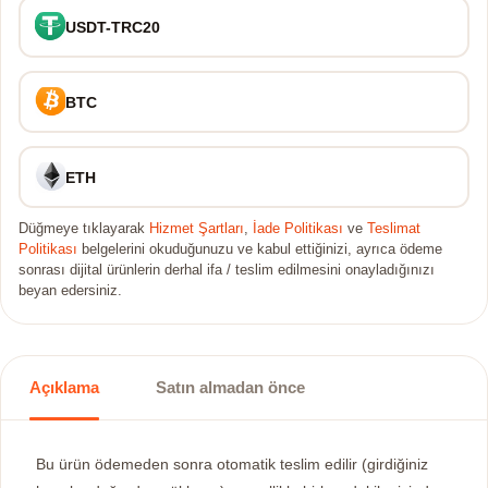
USDT-TRC20
BTC
ETH
Düğmeye tıklayarak
Hizmet Şartları
,
İade Politikası
ve
Teslimat
Politikası
belgelerini okuduğunuzu ve kabul ettiğinizi, ayrıca ödeme
sonrası dijital ürünlerin derhal ifa / teslim edilmesini onayladığınızı
beyan edersiniz.
Açıklama
Satın almadan önce
Bu ürün ödemeden sonra otomatik teslim edilir (girdiğiniz