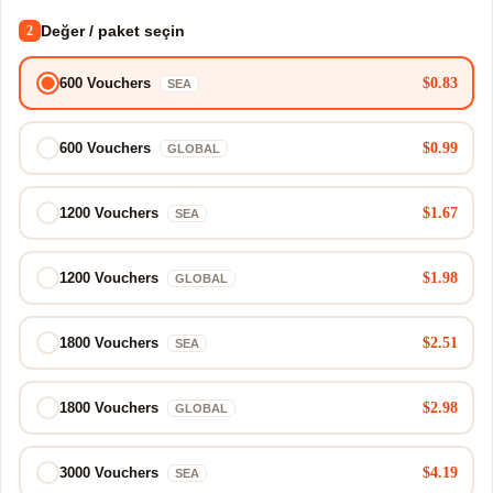
Değer / paket seçin
2
$0.83
600 Vouchers
SEA
$0.99
600 Vouchers
GLOBAL
$1.67
1200 Vouchers
SEA
$1.98
1200 Vouchers
GLOBAL
$2.51
1800 Vouchers
SEA
$2.98
1800 Vouchers
GLOBAL
$4.19
3000 Vouchers
SEA