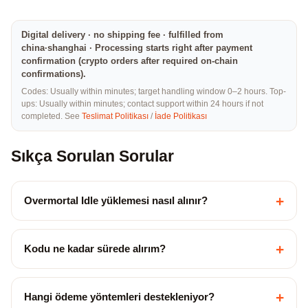
Digital delivery · no shipping fee · fulfilled from
china·shanghai · Processing starts right after payment
confirmation (crypto orders after required on-chain
confirmations).
Codes: Usually within minutes; target handling window 0–2 hours. Top-
ups: Usually within minutes; contact support within 24 hours if not
completed. See
Teslimat Politikası
/
İade Politikası
Sıkça Sorulan Sorular
+
Overmortal Idle yüklemesi nasıl alınır?
+
Kodu ne kadar sürede alırım?
+
Hangi ödeme yöntemleri destekleniyor?