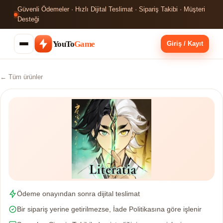
Güvenli Ödemeler · Hızlı Dijital Teslimat · Sipariş Takibi · Müşteri
Desteği
YouTo
Game
Giriş / Kayıt
← Tüm ürünler
Ödeme onayından sonra dijital teslimat
Bir sipariş yerine getirilmezse, İade Politikasına göre işlenir