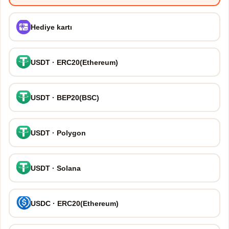
Hediye kartı
USDT · ERC20(Ethereum)
USDT · BEP20(BSC)
USDT · Polygon
USDT · Solana
USDC · ERC20(Ethereum)