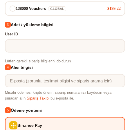
$199.22
138000 Vouchers
GLOBAL
Adet / yükleme bilgisi
3
User ID
Lütfen gerekli sipariş bilgilerini doldurun
Alıcı bilgisi
4
Misafir ödemesi kripto önerir; sipariş numaranızı kaydedin veya
şuradan alın
Sipariş Takibi
bu e-posta ile.
Ödeme yöntemi
5
Binance Pay