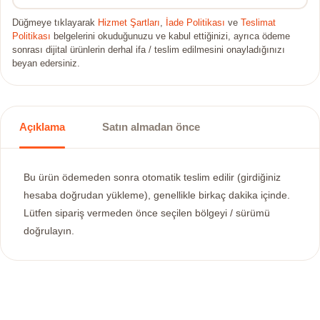
Düğmeye tıklayarak
Hizmet Şartları
,
İade Politikası
ve
Teslimat
Politikası
belgelerini okuduğunuzu ve kabul ettiğinizi, ayrıca ödeme
sonrası dijital ürünlerin derhal ifa / teslim edilmesini onayladığınızı
beyan edersiniz.
Açıklama
Satın almadan önce
Bu ürün ödemeden sonra otomatik teslim edilir (girdiğiniz
hesaba doğrudan yükleme), genellikle birkaç dakika içinde.
Lütfen sipariş vermeden önce seçilen bölgeyi / sürümü
doğrulayın.