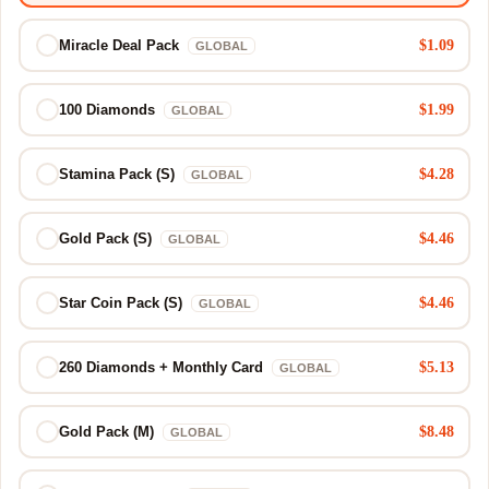
$1.09
Miracle Deal Pack
GLOBAL
$1.99
100 Diamonds
GLOBAL
$4.28
Stamina Pack (S)
GLOBAL
$4.46
Gold Pack (S)
GLOBAL
$4.46
Star Coin Pack (S)
GLOBAL
$5.13
260 Diamonds + Monthly Card
GLOBAL
$8.48
Gold Pack (M)
GLOBAL