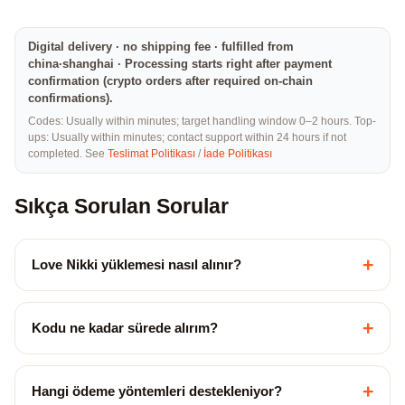
Digital delivery · no shipping fee · fulfilled from
china·shanghai · Processing starts right after payment
confirmation (crypto orders after required on-chain
confirmations).
Codes: Usually within minutes; target handling window 0–2 hours. Top-
ups: Usually within minutes; contact support within 24 hours if not
completed. See
Teslimat Politikası
/
İade Politikası
Sıkça Sorulan Sorular
+
Love Nikki yüklemesi nasıl alınır?
+
Kodu ne kadar sürede alırım?
+
Hangi ödeme yöntemleri destekleniyor?