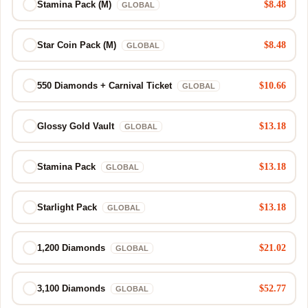
$8.48
Stamina Pack (M)
GLOBAL
$8.48
Star Coin Pack (M)
GLOBAL
$10.66
550 Diamonds + Carnival Ticket
GLOBAL
$13.18
Glossy Gold Vault
GLOBAL
$13.18
Stamina Pack
GLOBAL
$13.18
Starlight Pack
GLOBAL
$21.02
1,200 Diamonds
GLOBAL
$52.77
3,100 Diamonds
GLOBAL