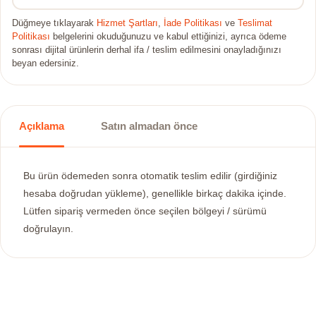
Düğmeye tıklayarak
Hizmet Şartları
,
İade Politikası
ve
Teslimat
Politikası
belgelerini okuduğunuzu ve kabul ettiğinizi, ayrıca ödeme
sonrası dijital ürünlerin derhal ifa / teslim edilmesini onayladığınızı
beyan edersiniz.
Açıklama
Satın almadan önce
Bu ürün ödemeden sonra otomatik teslim edilir (girdiğiniz
hesaba doğrudan yükleme), genellikle birkaç dakika içinde.
Lütfen sipariş vermeden önce seçilen bölgeyi / sürümü
doğrulayın.