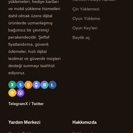
yüklemeleri, hediye kartları
ve mobil yükleme hizmetleri
Çin Yüklemesi
dahil olmak üzere dijital
Oyun Yükleme
ürünlerde uzmanlaşmış
Oyun Key'leri
bağımsız bir çevrimiçi
perakendecidir. Şeffaf
Bayilik aç
fiyatlandırma, güvenli
ödemeler, hızlı dijital
teslimat ve güvenilir müşteri
desteği sunmayı taahhüt
ediyoruz.
₮
$
₿
Ł
Telegram
X / Twitter
Yardım Merkezi
Hakkımızda