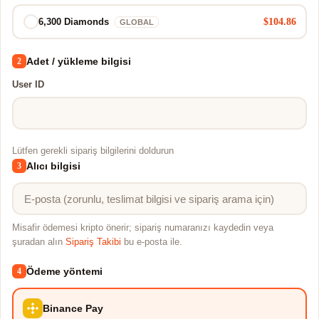
$104.86
6,300 Diamonds
GLOBAL
Adet / yükleme bilgisi
2
User ID
Lütfen gerekli sipariş bilgilerini doldurun
Alıcı bilgisi
3
Misafir ödemesi kripto önerir; sipariş numaranızı kaydedin veya
şuradan alın
Sipariş Takibi
bu e-posta ile.
Ödeme yöntemi
4
Binance Pay