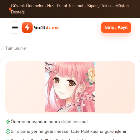
Güvenli Ödemeler · Hızlı Dijital Teslimat · Sipariş Takibi · Müşteri
Desteği
YouTo
Game
Giriş / Kayıt
← Tüm ürünler
Ödeme onayından sonra dijital teslimat
Bir sipariş yerine getirilmezse, İade Politikasına göre işlenir