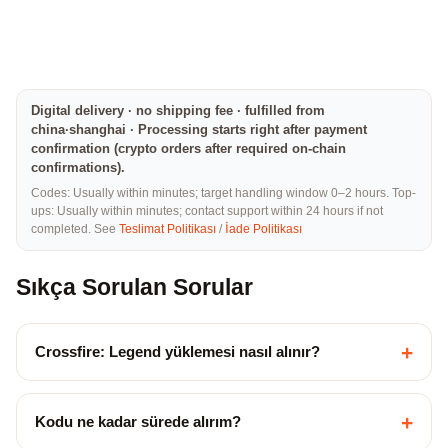
Digital delivery · no shipping fee · fulfilled from
china·shanghai · Processing starts right after payment
confirmation (crypto orders after required on-chain
confirmations).
Codes: Usually within minutes; target handling window 0–2 hours. Top-
ups: Usually within minutes; contact support within 24 hours if not
completed. See
Teslimat Politikası
/
İade Politikası
Sıkça Sorulan Sorular
+
Crossfire: Legend yüklemesi nasıl alınır?
+
Kodu ne kadar sürede alırım?