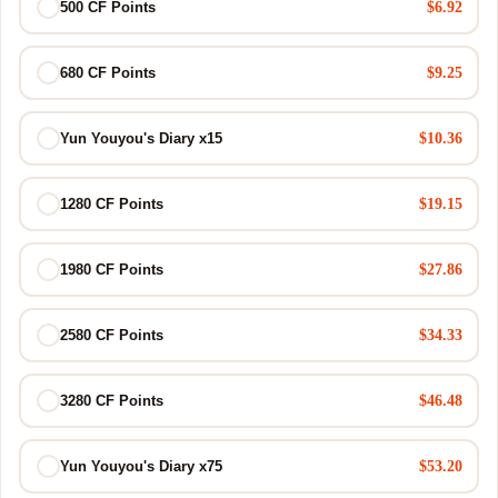
$6.92
500 CF Points
$9.25
680 CF Points
$10.36
Yun Youyou's Diary x15
$19.15
1280 CF Points
$27.86
1980 CF Points
$34.33
2580 CF Points
$46.48
3280 CF Points
$53.20
Yun Youyou's Diary x75