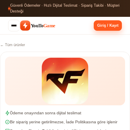
Güvenli Ödemeler · Hızlı Dijital Teslimat · Sipariş Takibi · Müşteri
Desteği
YouTo
Game
Giriş / Kayıt
← Tüm ürünler
Ödeme onayından sonra dijital teslimat
Bir sipariş yerine getirilmezse, İade Politikasına göre işlenir