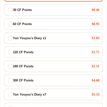
$0.46
30 CF Points
$0.95
60 CF Points
$1.03
Yun Youyou's Diary x1
$1.75
120 CF Points
$2.51
180 CF Points
$4.60
300 CF Points
$5.33
Yun Youyou's Diary x7