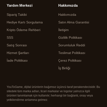
Yardım Merkezi
Hakkımızda
Sipariş Takibi
Hakkımızda
Hediye Kartı Sorgulama
Satın Alma Garantisi
Kripto Ödeme Rehberi
İletişim
SSS
Gizlilik Politikası
Satış Sonrası
Sorumluluk Reddi
Hizmet Şartları
Teslimat Politikası
İade Politikası
Çerez Politikası
İş Birliği
YouToGame, dijital ürünlerin bağımsız üçüncü taraf perakendecisidir. Bu
sitedeki tüm marka adları, ticari markalar ve logolar yalnızca ilgili
ürünleri tanımlamak için kullanılır; herhangi bir bağlantı, onay veya
yetkilendirme anlamına gelmez.