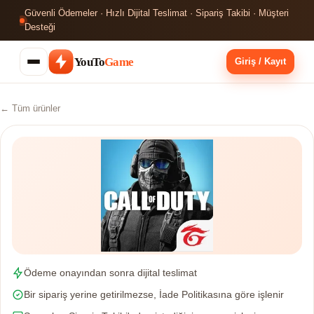
Güvenli Ödemeler · Hızlı Dijital Teslimat · Sipariş Takibi · Müşteri
Desteği
YouTo
Game
Giriş / Kayıt
← Tüm ürünler
Ödeme onayından sonra dijital teslimat
Bir sipariş yerine getirilmezse, İade Politikasına göre işlenir