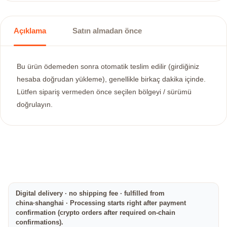
Açıklama
Satın almadan önce
Bu ürün ödemeden sonra otomatik teslim edilir (girdiğiniz
hesaba doğrudan yükleme), genellikle birkaç dakika içinde.
Lütfen sipariş vermeden önce seçilen bölgeyi / sürümü
doğrulayın.
Digital delivery · no shipping fee · fulfilled from
china·shanghai · Processing starts right after payment
confirmation (crypto orders after required on-chain
confirmations).