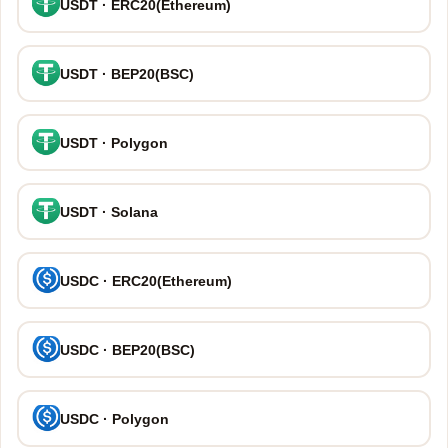
USDT · ERC20(Ethereum)
USDT · BEP20(BSC)
USDT · Polygon
USDT · Solana
USDC · ERC20(Ethereum)
USDC · BEP20(BSC)
USDC · Polygon