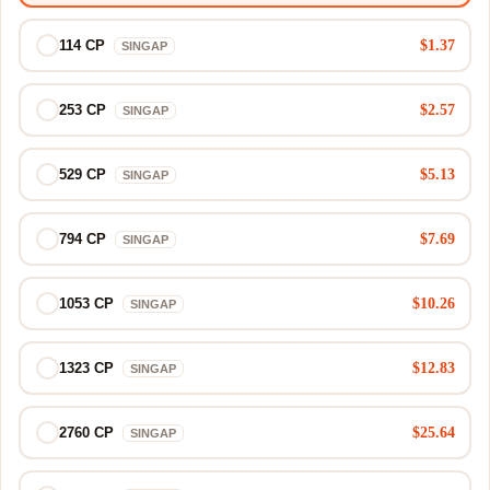
$1.37
114 CP
SINGAP
$2.57
253 CP
SINGAP
$5.13
529 CP
SINGAP
$7.69
794 CP
SINGAP
$10.26
1053 CP
SINGAP
$12.83
1323 CP
SINGAP
$25.64
2760 CP
SINGAP