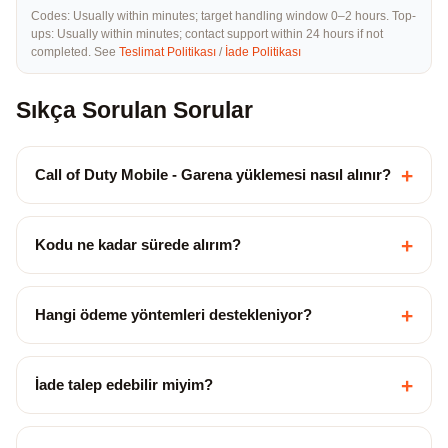
Codes: Usually within minutes; target handling window 0–2 hours. Top-
ups: Usually within minutes; contact support within 24 hours if not
completed. See
Teslimat Politikası
/
İade Politikası
Sıkça Sorulan Sorular
+
Call of Duty Mobile - Garena yüklemesi nasıl alınır?
+
Kodu ne kadar sürede alırım?
+
Hangi ödeme yöntemleri destekleniyor?
+
İade talep edebilir miyim?