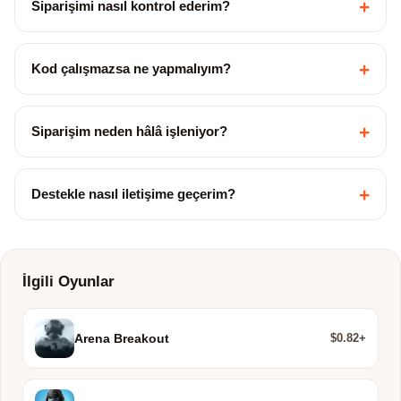
+
Siparişimi nasıl kontrol ederim?
+
Kod çalışmazsa ne yapmalıyım?
+
Siparişim neden hâlâ işleniyor?
+
Destekle nasıl iletişime geçerim?
İlgili Oyunlar
$0.82+
Arena Breakout