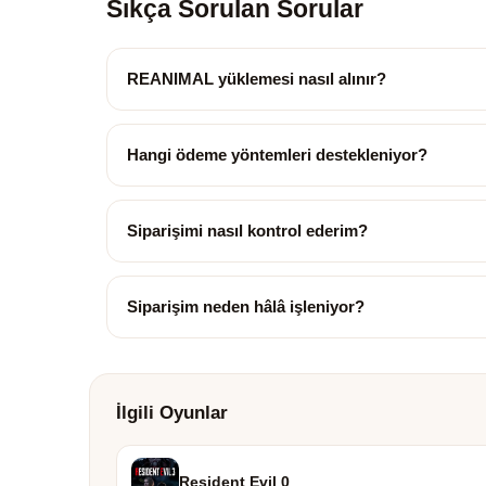
Sıkça Sorulan Sorular
REANIMAL yüklemesi nasıl alınır?
Hangi ödeme yöntemleri destekleniyor?
Siparişimi nasıl kontrol ederim?
Siparişim neden hâlâ işleniyor?
İlgili Oyunlar
Resident Evil 0