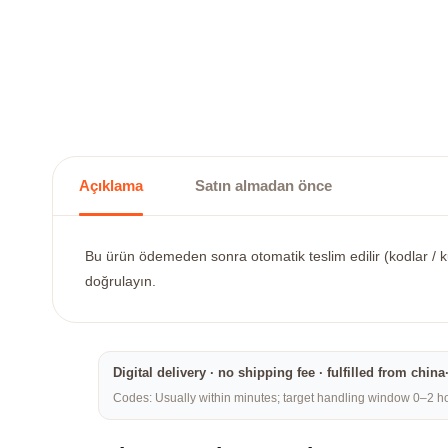
Açıklama
Satın almadan önce
Bu ürün ödemeden sonra otomatik teslim edilir (kodlar / ku
doğrulayın.
Digital delivery · no shipping fee · fulfilled from chi
Codes: Usually within minutes; target handling window 0–2 hou