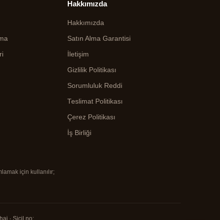
Hakkımızda
Hakkımızda
ama
Satın Alma Garantisi
ri
İletişim
Gizlilik Politikası
Sorumluluk Reddi
Teslimat Politikası
Çerez Politikası
İş Birliği
lamak için kullanılır;
i · Sicil no: