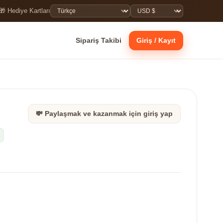
🎁 Hediye Kartları
Sipariş Takibi
Giriş / Kayıt
💸 Paylaşmak ve kazanmak için giriş yap