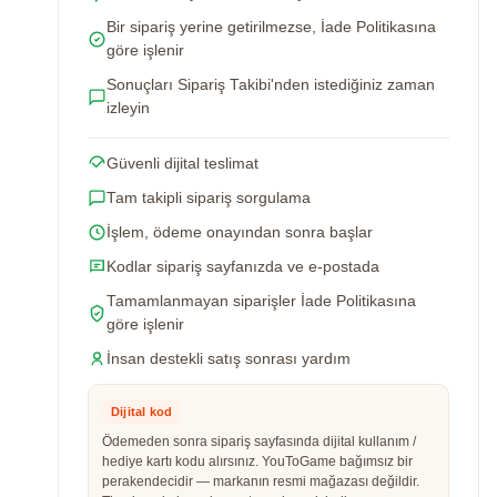
Bir sipariş yerine getirilmezse, İade Politikasına
göre işlenir
Sonuçları Sipariş Takibi'nden istediğiniz zaman
izleyin
Güvenli dijital teslimat
Tam takipli sipariş sorgulama
İşlem, ödeme onayından sonra başlar
Kodlar sipariş sayfanızda ve e-postada
Tamamlanmayan siparişler İade Politikasına
göre işlenir
İnsan destekli satış sonrası yardım
Dijital kod
Ödemeden sonra sipariş sayfasında dijital kullanım /
hediye kartı kodu alırsınız. YouToGame bağımsız bir
perakendecidir — markanın resmi mağazası değildir.