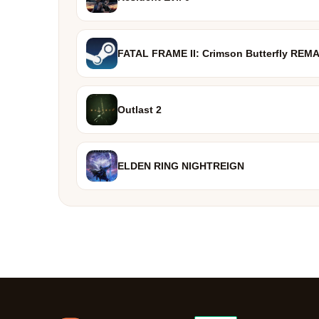
FATAL FRAME II: Crimson Butterfly REM
Outlast 2
ELDEN RING NIGHTREIGN