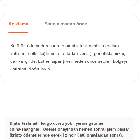
Açıklama
Satın almadan önce
Bu ürün ödemeden sonra otomatik teslim edilir (kodlar /
kullanım / etkinleştirme anahtarları verilir), genellikle birkaç
dakika içinde. Lütfen sipariş vermeden önce seçilen bölgeyi
/ sürümü doğrulayın.
Dijital teslimat · kargo ücreti yok · yerine getirme
china·shanghai · Ödeme onayından hemen sonra işlem başlar
(kripto ödemelerinde gerekli zincir üstü onaylardan sonra).