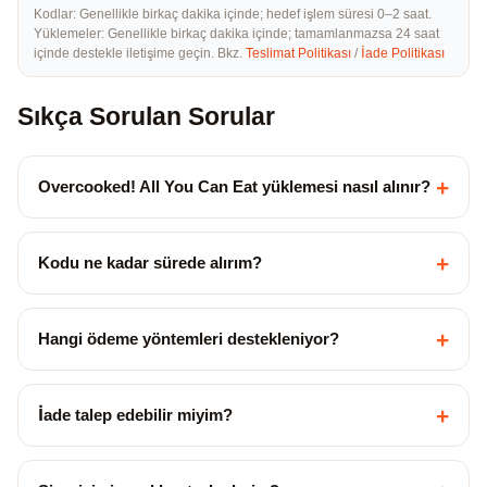
Kodlar: Genellikle birkaç dakika içinde; hedef işlem süresi 0–2 saat.
Yüklemeler: Genellikle birkaç dakika içinde; tamamlanmazsa 24 saat
içinde destekle iletişime geçin. Bkz.
Teslimat Politikası
/
İade Politikası
Sıkça Sorulan Sorular
+
Overcooked! All You Can Eat yüklemesi nasıl alınır?
+
Kodu ne kadar sürede alırım?
+
Hangi ödeme yöntemleri destekleniyor?
+
İade talep edebilir miyim?