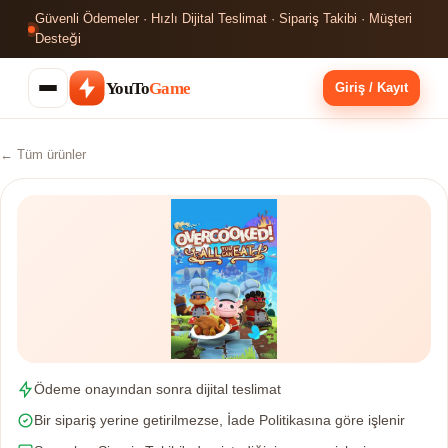
Güvenli Ödemeler · Hızlı Dijital Teslimat · Sipariş Takibi · Müşteri
Desteği
YouTo
Game
Giriş / Kayıt
← Tüm ürünler
Ödeme onayından sonra dijital teslimat
Bir sipariş yerine getirilmezse, İade Politikasına göre işlenir