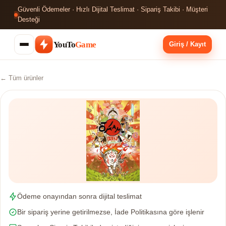
Güvenli Ödemeler · Hızlı Dijital Teslimat · Sipariş Takibi · Müşteri
Desteği
YouTo
Game
Giriş / Kayıt
← Tüm ürünler
Ödeme onayından sonra dijital teslimat
Bir sipariş yerine getirilmezse, İade Politikasına göre işlenir