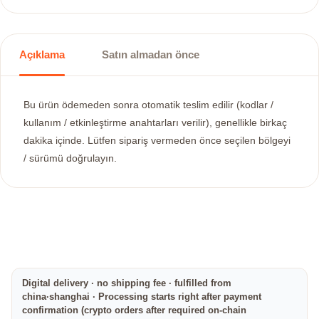
Açıklama
Satın almadan önce
Bu ürün ödemeden sonra otomatik teslim edilir (kodlar /
kullanım / etkinleştirme anahtarları verilir), genellikle birkaç
dakika içinde. Lütfen sipariş vermeden önce seçilen bölgeyi
/ sürümü doğrulayın.
Digital delivery · no shipping fee · fulfilled from
china·shanghai · Processing starts right after payment
confirmation (crypto orders after required on-chain