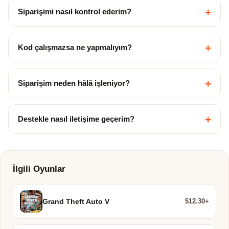
+
Siparişimi nasıl kontrol ederim?
+
Kod çalışmazsa ne yapmalıyım?
+
Siparişim neden hâlâ işleniyor?
+
Destekle nasıl iletişime geçerim?
İlgili Oyunlar
$12.30+
Grand Theft Auto V