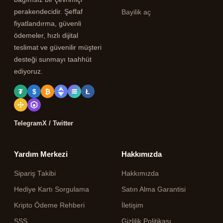
perakendecidir. Şeffaf
Bayilik aç
fiyatlandırma, güvenli
ödemeler, hızlı dijital
teslimat ve güvenilir müşteri
desteği sunmayı taahhüt
ediyoruz.
₮
$
₿
Ł
Telegram
X / Twitter
Yardım Merkezi
Hakkımızda
Sipariş Takibi
Hakkımızda
Hediye Kartı Sorgulama
Satın Alma Garantisi
Kripto Ödeme Rehberi
İletişim
SSS
Gizlilik Politikası