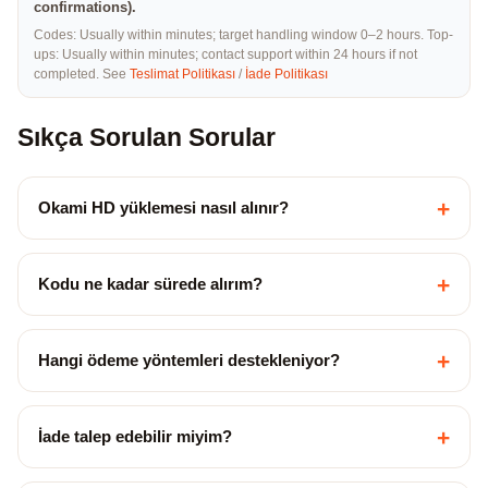
confirmations).
Codes: Usually within minutes; target handling window 0–2 hours. Top-
ups: Usually within minutes; contact support within 24 hours if not
completed. See
Teslimat Politikası
/
İade Politikası
Sıkça Sorulan Sorular
+
Okami HD yüklemesi nasıl alınır?
+
Kodu ne kadar sürede alırım?
+
Hangi ödeme yöntemleri destekleniyor?
+
İade talep edebilir miyim?