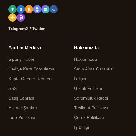
₮
$
₿
Ł
Telegram
X / Twitter
Yardım Merkezi
Hakkımızda
Sipariş Takibi
Hakkımızda
Hediye Kartı Sorgulama
Satın Alma Garantisi
Kripto Ödeme Rehberi
İletişim
SSS
Gizlilik Politikası
Satış Sonrası
Sorumluluk Reddi
Hizmet Şartları
Teslimat Politikası
İade Politikası
Çerez Politikası
İş Birliği