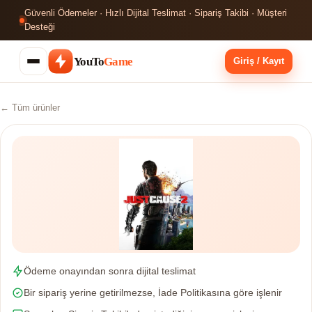
Güvenli Ödemeler · Hızlı Dijital Teslimat · Sipariş Takibi · Müşteri
Desteği
YouTo
Game
Giriş / Kayıt
← Tüm ürünler
Ödeme onayından sonra dijital teslimat
Bir sipariş yerine getirilmezse, İade Politikasına göre işlenir