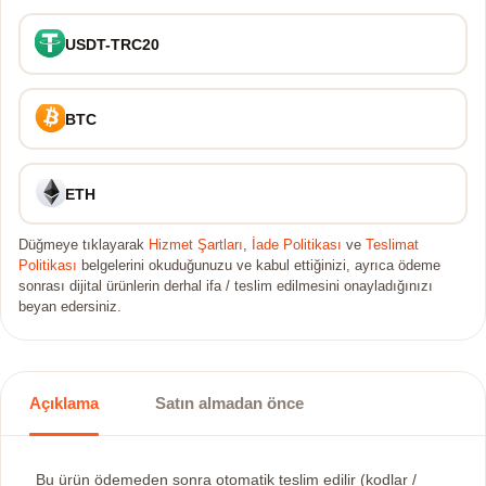
USDT-TRC20
BTC
ETH
Düğmeye tıklayarak
Hizmet Şartları
,
İade Politikası
ve
Teslimat
Politikası
belgelerini okuduğunuzu ve kabul ettiğinizi, ayrıca ödeme
sonrası dijital ürünlerin derhal ifa / teslim edilmesini onayladığınızı
beyan edersiniz.
Açıklama
Satın almadan önce
Bu ürün ödemeden sonra otomatik teslim edilir (kodlar /