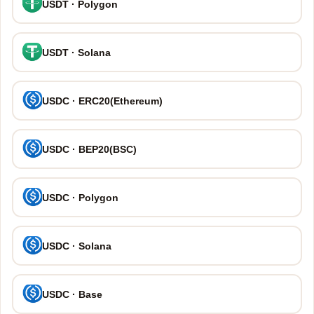
USDT · Polygon
USDT · Solana
USDC · ERC20(Ethereum)
USDC · BEP20(BSC)
USDC · Polygon
USDC · Solana
USDC · Base