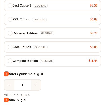
$3.55
Just Cause 3
GLOBAL
$5.82
XXL Edition
GLOBAL
$6.77
Reloaded Edition
GLOBAL
$9.85
Gold Edition
GLOBAL
$11.43
Complete Edition
GLOBAL
Adet / yükleme bilgisi
2
−
+
Adet 1 ~ 5 · stok 5
Alıcı bilgisi
3