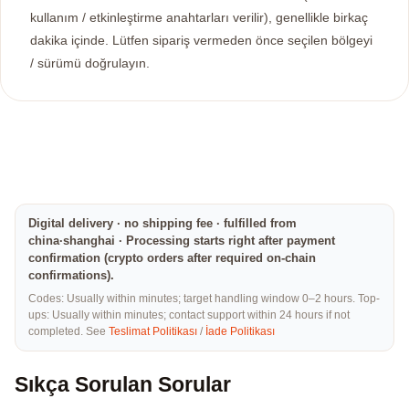
kullanım / etkinleştirme anahtarları verilir), genellikle birkaç
dakika içinde. Lütfen sipariş vermeden önce seçilen bölgeyi
/ sürümü doğrulayın.
Digital delivery · no shipping fee · fulfilled from
china·shanghai · Processing starts right after payment
confirmation (crypto orders after required on-chain
confirmations).
Codes: Usually within minutes; target handling window 0–2 hours. Top-
ups: Usually within minutes; contact support within 24 hours if not
completed. See
Teslimat Politikası
/
İade Politikası
Sıkça Sorulan Sorular