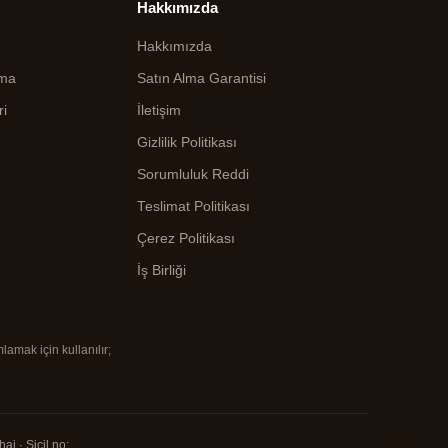
Hakkımızda
Hakkımızda
ama
Satın Alma Garantisi
ri
İletişim
Gizlilik Politikası
Sorumluluk Reddi
Teslimat Politikası
Çerez Politikası
İş Birliği
lamak için kullanılır;
i · Sicil no: