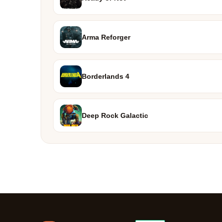
Arma Reforger
Borderlands 4
Deep Rock Galactic