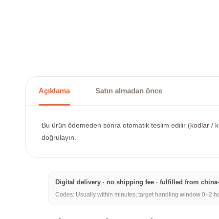
Açıklama
Satın almadan önce
Bu ürün ödemeden sonra otomatik teslim edilir (kodlar / ku
doğrulayın.
Digital delivery · no shipping fee · fulfilled from chi
Codes: Usually within minutes; target handling window 0–2 hou