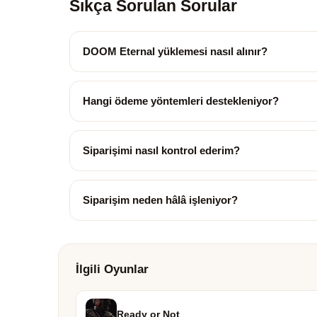
Sıkça Sorulan Sorular
DOOM Eternal yüklemesi nasıl alınır?
Hangi ödeme yöntemleri destekleniyor?
Siparişimi nasıl kontrol ederim?
Siparişim neden hâlâ işleniyor?
İlgili Oyunlar
Ready or Not