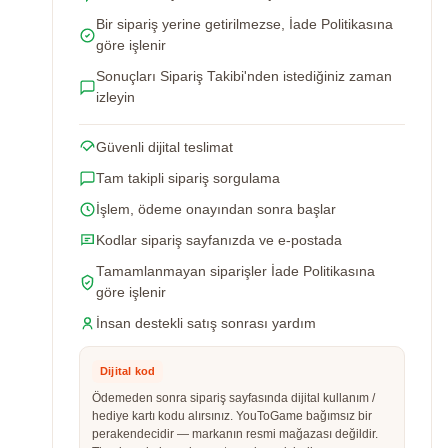
Bir sipariş yerine getirilmezse, İade Politikasına
göre işlenir
Sonuçları Sipariş Takibi'nden istediğiniz zaman
izleyin
Güvenli dijital teslimat
Tam takipli sipariş sorgulama
İşlem, ödeme onayından sonra başlar
Kodlar sipariş sayfanızda ve e-postada
Tamamlanmayan siparişler İade Politikasına
göre işlenir
İnsan destekli satış sonrası yardım
Dijital kod
Ödemeden sonra sipariş sayfasında dijital kullanım /
hediye kartı kodu alırsınız. YouToGame bağımsız bir
perakendecidir — markanın resmi mağazası değildir.