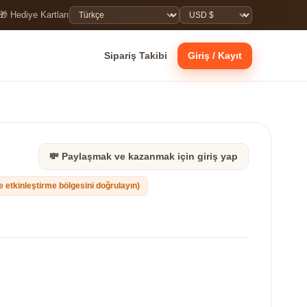
🎁 Hediye Kartları
Sipariş Takibi
Giriş / Kayıt
💸 Paylaşmak ve kazanmak için giriş yap
re etkinleştirme bölgesini doğrulayın)