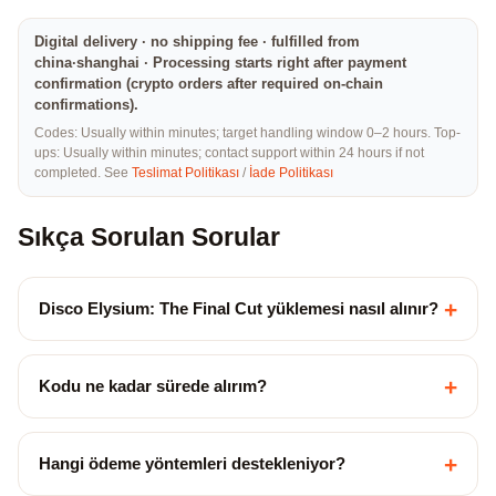
Digital delivery · no shipping fee · fulfilled from
china·shanghai · Processing starts right after payment
confirmation (crypto orders after required on-chain
confirmations).
Codes: Usually within minutes; target handling window 0–2 hours. Top-
ups: Usually within minutes; contact support within 24 hours if not
completed. See
Teslimat Politikası
/
İade Politikası
Sıkça Sorulan Sorular
+
Disco Elysium: The Final Cut yüklemesi nasıl alınır?
+
Kodu ne kadar sürede alırım?
+
Hangi ödeme yöntemleri destekleniyor?