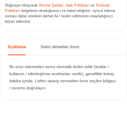
Düğmeye tıklayarak
Hizmet Şartları
,
İade Politikası
ve
Teslimat
Politikası
belgelerini okuduğunuzu ve kabul ettiğinizi, ayrıca ödeme
sonrası dijital ürünlerin derhal ifa / teslim edilmesini onayladığınızı
beyan edersiniz.
Açıklama
Satın almadan önce
Bu ürün ödemeden sonra otomatik teslim edilir (kodlar /
kullanım / etkinleştirme anahtarları verilir), genellikle birkaç
dakika içinde. Lütfen sipariş vermeden önce seçilen bölgeyi
/ sürümü doğrulayın.