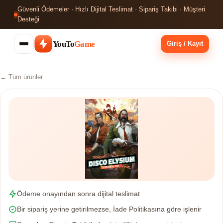
Güvenli Ödemeler · Hızlı Dijital Teslimat · Sipariş Takibi · Müşteri
Desteği
YouTo
Game
Giriş / Kayıt
← Tüm ürünler
Ödeme onayından sonra dijital teslimat
Bir sipariş yerine getirilmezse, İade Politikasına göre işlenir