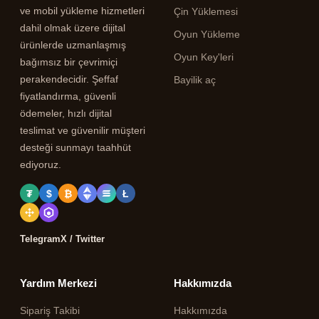
ve mobil yükleme hizmetleri
Çin Yüklemesi
dahil olmak üzere dijital
Oyun Yükleme
ürünlerde uzmanlaşmış
Oyun Key'leri
bağımsız bir çevrimiçi
perakendecidir. Şeffaf
Bayilik aç
fiyatlandırma, güvenli
ödemeler, hızlı dijital
teslimat ve güvenilir müşteri
desteği sunmayı taahhüt
ediyoruz.
₮
$
₿
Ł
Telegram
X / Twitter
Yardım Merkezi
Hakkımızda
Sipariş Takibi
Hakkımızda