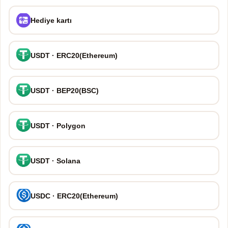
Hediye kartı
USDT · ERC20(Ethereum)
USDT · BEP20(BSC)
USDT · Polygon
USDT · Solana
USDC · ERC20(Ethereum)