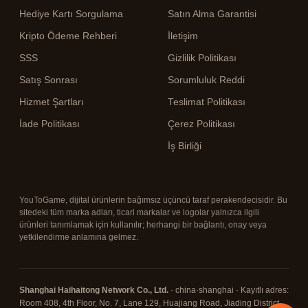
Hediye Kartı Sorgulama
Satın Alma Garantisi
Kripto Ödeme Rehberi
İletişim
SSS
Gizlilik Politikası
Satış Sonrası
Sorumluluk Reddi
Hizmet Şartları
Teslimat Politikası
İade Politikası
Çerez Politikası
İş Birliği
YouToGame, dijital ürünlerin bağımsız üçüncü taraf perakendecisidir. Bu
sitedeki tüm marka adları, ticari markalar ve logolar yalnızca ilgili
ürünleri tanımlamak için kullanılır; herhangi bir bağlantı, onay veya
yetkilendirme anlamına gelmez.
Shanghai Haihaitong Network Co., Ltd.
· china·shanghai · Kayıtlı adres:
Room 408, 4th Floor, No. 7, Lane 129, Huajiang Road, Jiading District,