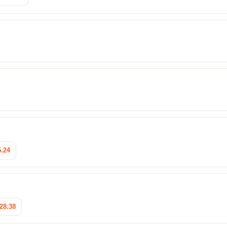
5.24
28.38