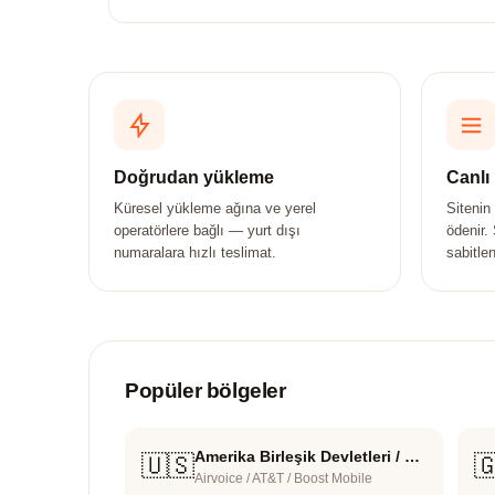
Doğrudan yükleme
Canlı 
Küresel yükleme ağına ve yerel
Sitenin
operatörlere bağlı — yurt dışı
ödenir.
numaralara hızlı teslimat.
sabitlen
Popüler bölgeler
Amerika Birleşik Devletleri / United States
🇺🇸

Airvoice / AT&T / Boost Mobile