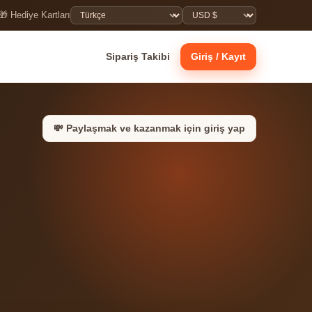
🎁 Hediye Kartları
Sipariş Takibi
Giriş / Kayıt
💸 Paylaşmak ve kazanmak için giriş yap