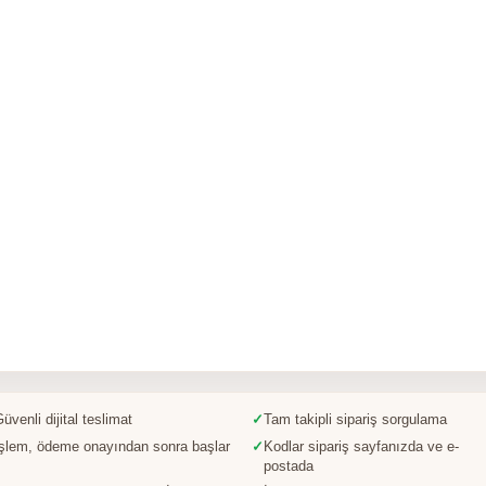
üvenli dijital teslimat
✓
Tam takipli sipariş sorgulama
İşlem, ödeme onayından sonra başlar
✓
Kodlar sipariş sayfanızda ve e-
postada