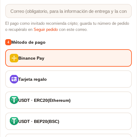
El pago como invitado recomienda cripto; guarda tu número de pedido
o recupéralo en
Seguir pedido
con este correo.
Método de pago
4
Binance Pay
Tarjeta regalo
USDT · ERC20(Ethereum)
USDT · BEP20(BSC)