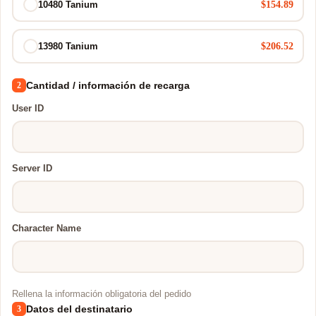
$154.89
10480 Tanium
$206.52
13980 Tanium
Cantidad / información de recarga
2
User ID
Server ID
Character Name
Rellena la información obligatoria del pedido
Datos del destinatario
3