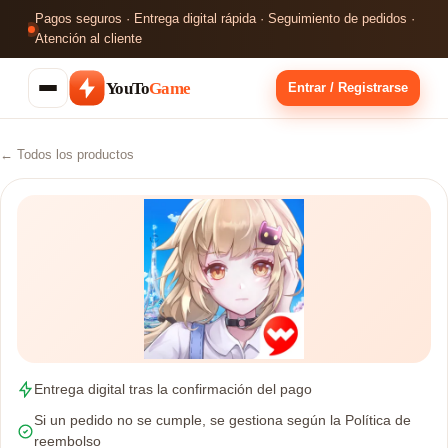
Pagos seguros · Entrega digital rápida · Seguimiento de pedidos ·
Atención al cliente
YouTo
Game
Entrar / Registrarse
← Todos los productos
Entrega digital tras la confirmación del pago
Si un pedido no se cumple, se gestiona según la Política de
reembolso