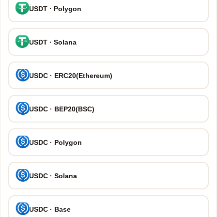
USDT · Polygon
USDT · Solana
USDC · ERC20(Ethereum)
USDC · BEP20(BSC)
USDC · Polygon
USDC · Solana
USDC · Base