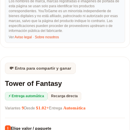
Los nombres de marca, marcas registradas e imágenes de portada de
esta página se usan solo para identificar los productos
correspondientes. YouToGame es un minorista independiente de
bienes digitales y no está afiliado, patrocinado ni autorizado por esas
marcas, salvo que la página del producto indique lo contrario. Las
especificaciones pueden proceder de proveedores upstream o de
información pública del fabricante.
Ver
Aviso legal
·
Sobre nosotros
💸 Entra para compartir y ganar
Tower of Fantasy
⚡ Entrega automática
Recarga directa
9
$1.02+
Automática
Variantes
Desde
Entrega
Elige valor / paquete
1