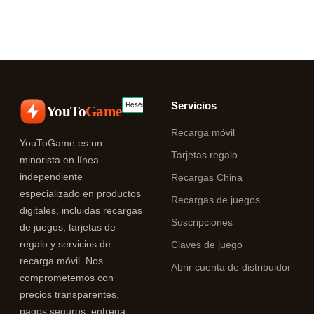
Servicios
YouTo
Game
Recarga móvil
YouToGame es un
Tarjetas regalo
minorista en línea
independiente
Recargas China
especializado en productos
Recargas de juegos
digitales, incluidas recargas
Suscripciones
de juegos, tarjetas de
regalo y servicios de
Claves de juego
recarga móvil. Nos
Abrir cuenta de distribuidor
comprometemos con
precios transparentes,
pagos seguros, entrega