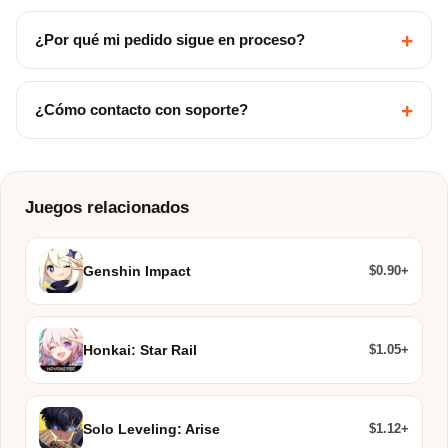
+
¿Por qué mi pedido sigue en proceso?
+
¿Cómo contacto con soporte?
Juegos relacionados
$0.90+
Genshin Impact
$1.05+
Honkai: Star Rail
$1.12+
Solo Leveling: Arise