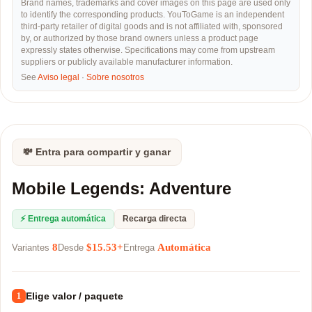
Brand names, trademarks and cover images on this page are used only
to identify the corresponding products. YouToGame is an independent
third-party retailer of digital goods and is not affiliated with, sponsored
by, or authorized by those brand owners unless a product page
expressly states otherwise. Specifications may come from upstream
suppliers or publicly available manufacturer information.
See
Aviso legal
·
Sobre nosotros
💸 Entra para compartir y ganar
Mobile Legends: Adventure
⚡ Entrega automática
Recarga directa
8
$15.53+
Automática
Variantes
Desde
Entrega
Elige valor / paquete
1