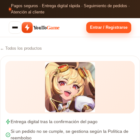
Pagos seguros · Entrega digital rápida · Seguimiento de pedidos ·
Atención al cliente
YouTo
Game
Entrar / Registrarse
← Todos los productos
Entrega digital tras la confirmación del pago
Si un pedido no se cumple, se gestiona según la Política de
reembolso