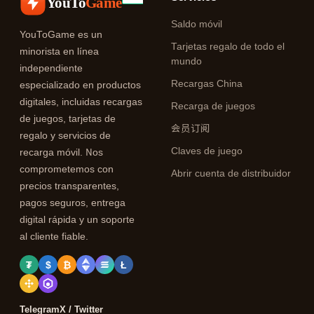
YouTo
Game
Saldo móvil
YouToGame es un
Tarjetas regalo de todo el
minorista en línea
mundo
independiente
Recargas China
especializado en productos
digitales, incluidas recargas
Recarga de juegos
de juegos, tarjetas de
会员订阅
regalo y servicios de
Claves de juego
recarga móvil. Nos
comprometemos con
Abrir cuenta de distribuidor
precios transparentes,
pagos seguros, entrega
digital rápida y un soporte
al cliente fiable.
₮
$
₿
Ł
Telegram
X / Twitter