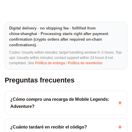
Digital delivery · no shipping fee · fulfilled from
china·shanghai · Processing starts right after payment
confirmation (crypto orders after required on-chain
confirmations).
Codes: Usually within minutes; target handling window 0–2 hours. Top-
ups: Usually within minutes; contact support within 24 hours if not
completed. See
Política de entrega
/
Política de reembolso
Preguntas frecuentes
¿Cómo compro una recarga de Mobile Legends:
+
Adventure?
+
¿Cuánto tardaré en recibir el código?