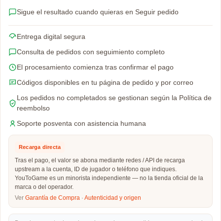
Sigue el resultado cuando quieras en Seguir pedido
Entrega digital segura
Consulta de pedidos con seguimiento completo
El procesamiento comienza tras confirmar el pago
Códigos disponibles en tu página de pedido y por correo
Los pedidos no completados se gestionan según la Política de
reembolso
Soporte posventa con asistencia humana
Recarga directa
Tras el pago, el valor se abona mediante redes / API de recarga
upstream a la cuenta, ID de jugador o teléfono que indiques.
YouToGame es un minorista independiente — no la tienda oficial de la
marca o del operador.
Ver
Garantía de Compra
·
Autenticidad y origen