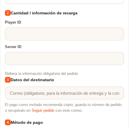
Cantidad / información de recarga
2
Player ID
Server ID
Rellena la información obligatoria del pedido
Datos del destinatario
3
El pago como invitado recomienda cripto; guarda tu número de pedido
o recupéralo en
Seguir pedido
con este correo.
Método de pago
4