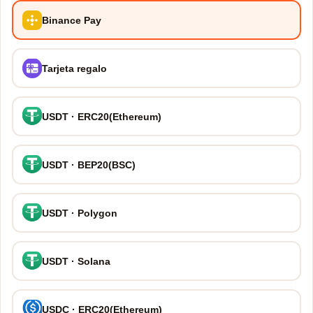
Binance Pay
Tarjeta regalo
USDT · ERC20(Ethereum)
USDT · BEP20(BSC)
USDT · Polygon
USDT · Solana
USDC · ERC20(Ethereum)