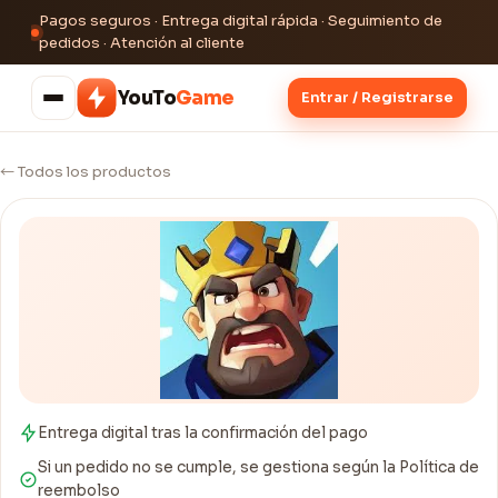
Pagos seguros · Entrega digital rápida · Seguimiento de
pedidos · Atención al cliente
YouTo
Game
Entrar / Registrarse
← Todos los productos
Entrega digital tras la confirmación del pago
Si un pedido no se cumple, se gestiona según la Política de
reembolso