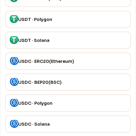
USDT · Polygon
USDT · Solana
USDC · ERC20(Ethereum)
USDC · BEP20(BSC)
USDC · Polygon
USDC · Solana