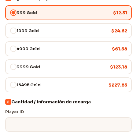
$12.31
999 Gold
$24.62
1999 Gold
$61.58
4999 Gold
$123.18
9999 Gold
$227.83
18495 Gold
Cantidad / información de recarga
2
Player ID