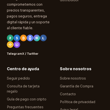
distribuidor
comprometemos con
precios transparentes,
pagos seguros, entrega
digital rápida y un soporte
al cliente fiable.
₮
$
₿
Ł
Telegram
X / Twitter
Centro de ayuda
Sobre nosotros
Seguir pedido
Sobre nosotros
Consulta de tarjeta
Garantía de Compra
regalo
Contacto
Guía de pago con cripto
Política de privacidad
Preguntas frecuentes
Aviso legal