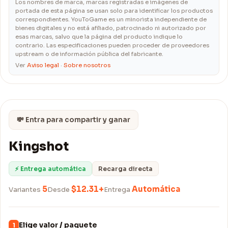
Los nombres de marca, marcas registradas e imágenes de
portada de esta página se usan solo para identificar los productos
correspondientes. YouToGame es un minorista independiente de
bienes digitales y no está afiliado, patrocinado ni autorizado por
esas marcas, salvo que la página del producto indique lo
contrario. Las especificaciones pueden proceder de proveedores
upstream o de información pública del fabricante.
Ver
Aviso legal
·
Sobre nosotros
💸 Entra para compartir y ganar
Kingshot
⚡ Entrega automática
Recarga directa
5
$12.31+
Automática
Variantes
Desde
Entrega
Elige valor / paquete
1