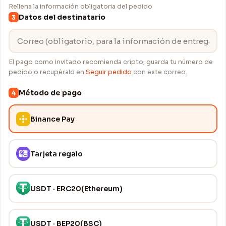
Rellena la información obligatoria del pedido
Datos del destinatario
3
El pago como invitado recomienda cripto; guarda tu número de
pedido o recupéralo en
Seguir pedido
con este correo.
Método de pago
4
Binance Pay
Tarjeta regalo
USDT · ERC20(Ethereum)
USDT · BEP20(BSC)