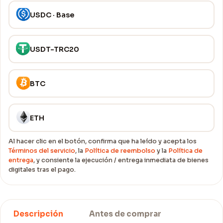
USDC · Base
USDT-TRC20
BTC
ETH
Al hacer clic en el botón, confirma que ha leído y acepta los
Términos del servicio
, la
Política de reembolso
y la
Política de
entrega
, y consiente la ejecución / entrega inmediata de bienes
digitales tras el pago.
Descripción
Antes de comprar