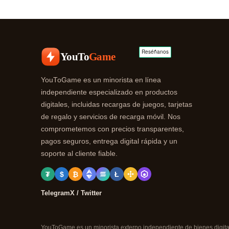
YouTo
Game
YouToGame es un minorista en línea
independiente especializado en productos
digitales, incluidas recargas de juegos, tarjetas
de regalo y servicios de recarga móvil. Nos
comprometemos con precios transparentes,
pagos seguros, entrega digital rápida y un
soporte al cliente fiable.
₮
$
₿
Ł
Telegram
X / Twitter
YouToGame es un minorista externo independiente de bienes digitale