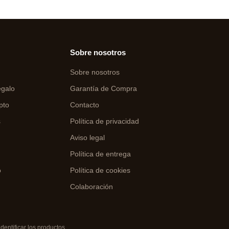
Sobre nosotros
Sobre nosotros
egalo
Garantía de Compra
pto
Contacto
s
Política de privacidad
Aviso legal
o
Política de entrega
o
Política de cookies
Colaboración
entificar los productos