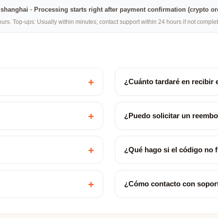
na·shanghai · Processing starts right after payment confirmation (crypto o
rs. Top-ups: Usually within minutes; contact support within 24 hours if not compl
+
¿Cuánto tardaré en recibir 
+
¿Puedo solicitar un reemb
+
¿Qué hago si el código no 
+
¿Cómo contacto con sopor