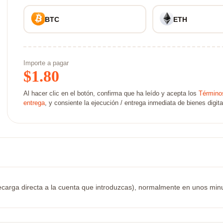
BTC
ETH
Importe a pagar
$
1.80
Al hacer clic en el botón, confirma que ha leído y acepta los
Términos
entrega
, y consiente la ejecución / entrega inmediata de bienes digita
carga directa a la cuenta que introduzcas), normalmente en unos minutos