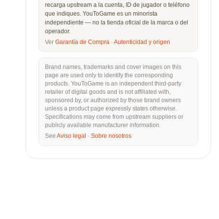
recarga upstream a la cuenta, ID de jugador o teléfono
que indiques. YouToGame es un minorista
independiente — no la tienda oficial de la marca o del
operador.
Ver
Garantía de Compra
·
Autenticidad y origen
Brand names, trademarks and cover images on this
page are used only to identify the corresponding
products. YouToGame is an independent third-party
retailer of digital goods and is not affiliated with,
sponsored by, or authorized by those brand owners
unless a product page expressly states otherwise.
Specifications may come from upstream suppliers or
publicly available manufacturer information.
See
Aviso legal
·
Sobre nosotros