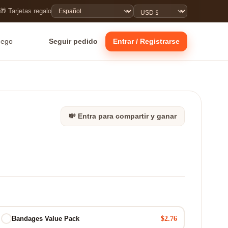
🎁 Tarjetas regalo
uego
Seguir pedido
Entrar / Registrarse
💸 Entra para compartir y ganar
$2.76
Bandages Value Pack