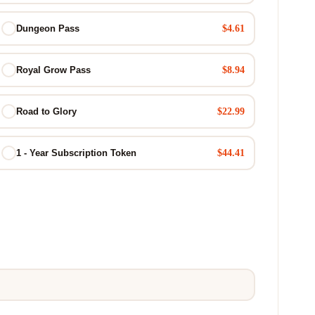
$4.61
Dungeon Pass
$8.94
Royal Grow Pass
$22.99
Road to Glory
$44.41
1 - Year Subscription Token