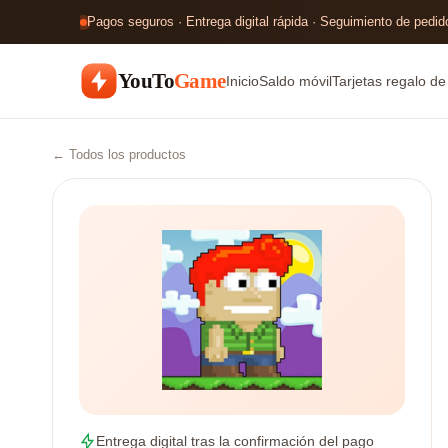
Pagos seguros · Entrega digital rápida · Seguimiento de pedido
YouTo
Game
Inicio
Saldo móvil
Tarjetas regalo d
← Todos los productos
Entrega digital tras la confirmación del pago