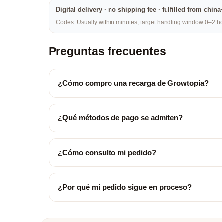
Digital delivery · no shipping fee · fulfilled from chi
Codes: Usually within minutes; target handling window 0–2 hou
Preguntas frecuentes
¿Cómo compro una recarga de Growtopia?
¿Qué métodos de pago se admiten?
¿Cómo consulto mi pedido?
¿Por qué mi pedido sigue en proceso?