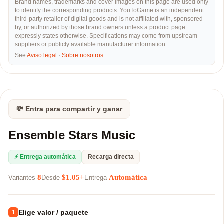
Brand names, trademarks and cover images on this page are used only
to identify the corresponding products. YouToGame is an independent
third-party retailer of digital goods and is not affiliated with, sponsored
by, or authorized by those brand owners unless a product page
expressly states otherwise. Specifications may come from upstream
suppliers or publicly available manufacturer information.
See
Aviso legal
·
Sobre nosotros
💸 Entra para compartir y ganar
Ensemble Stars Music
⚡ Entrega automática
Recarga directa
8
$1.05+
Automática
Variantes
Desde
Entrega
Elige valor / paquete
1