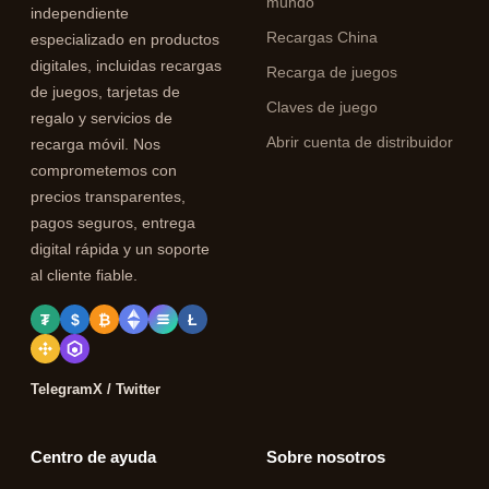
mundo
independiente
Recargas China
especializado en productos
digitales, incluidas recargas
Recarga de juegos
de juegos, tarjetas de
Claves de juego
regalo y servicios de
Abrir cuenta de distribuidor
recarga móvil. Nos
comprometemos con
precios transparentes,
pagos seguros, entrega
digital rápida y un soporte
al cliente fiable.
₮
$
₿
Ł
Telegram
X / Twitter
Centro de ayuda
Sobre nosotros