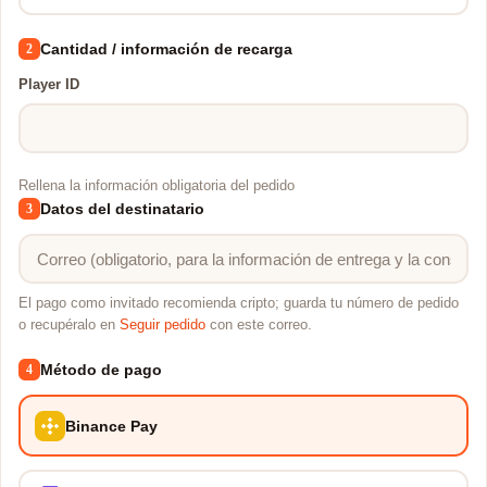
Cantidad / información de recarga
2
Player ID
Rellena la información obligatoria del pedido
Datos del destinatario
3
El pago como invitado recomienda cripto; guarda tu número de pedido
o recupéralo en
Seguir pedido
con este correo.
Método de pago
4
Binance Pay