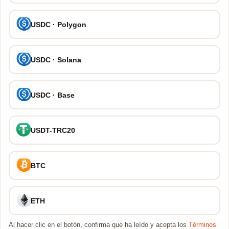
USDC · Polygon
USDC · Solana
USDC · Base
USDT-TRC20
BTC
ETH
Al hacer clic en el botón, confirma que ha leído y acepta los
Términos