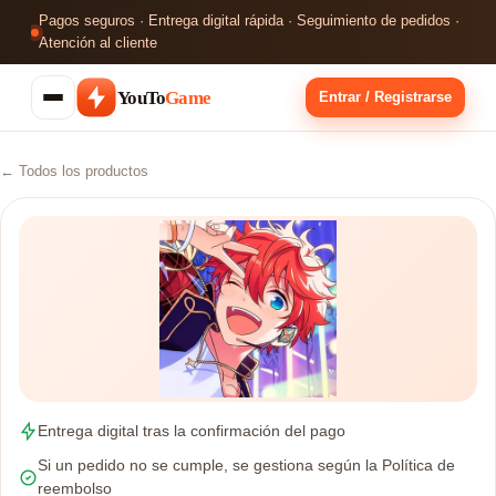
Pagos seguros · Entrega digital rápida · Seguimiento de pedidos ·
Atención al cliente
YouTo
Game
Entrar / Registrarse
← Todos los productos
Entrega digital tras la confirmación del pago
Si un pedido no se cumple, se gestiona según la Política de
reembolso