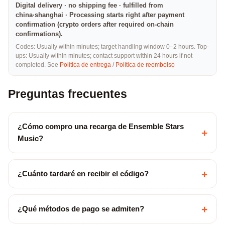
Digital delivery · no shipping fee · fulfilled from
china·shanghai · Processing starts right after payment
confirmation (crypto orders after required on-chain
confirmations).
Codes: Usually within minutes; target handling window 0–2 hours. Top-
ups: Usually within minutes; contact support within 24 hours if not
completed. See
Política de entrega
/
Política de reembolso
Preguntas frecuentes
¿Cómo compro una recarga de Ensemble Stars
+
Music?
+
¿Cuánto tardaré en recibir el código?
+
¿Qué métodos de pago se admiten?