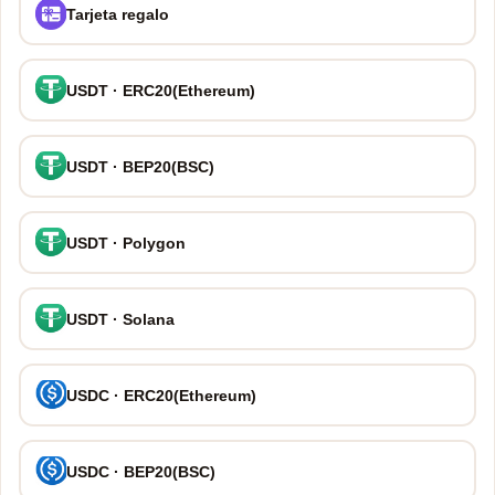
Tarjeta regalo
USDT · ERC20(Ethereum)
USDT · BEP20(BSC)
USDT · Polygon
USDT · Solana
USDC · ERC20(Ethereum)
USDC · BEP20(BSC)