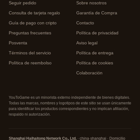
Seguir pedido
Sobre nosotros
Consulta de tarjeta regalo
Garantía de Compra
Guía de pago con cripto
Contacto
Preguntas frecuentes
Política de privacidad
Posventa
Aviso legal
Términos del servicio
Política de entrega
Política de reembolso
Política de cookies
Colaboración
YouToGame es un minorista externo independiente de bienes digitales.
Todas las marcas, nombres y logotipos de este sitio se usan únicamente
para identificar los productos correspondientes y no implican afiliación,
respaldo ni autorización.
Shanghai Haihaitong Network Co., Ltd.
· china·shanghai · Domicilio