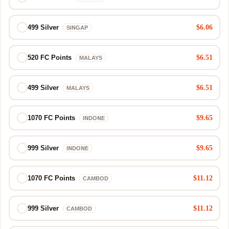
$6.06
499 Silver
SINGAP
$6.51
520 FC Points
MALAYS
$6.51
499 Silver
MALAYS
$9.65
1070 FC Points
INDONE
$9.65
999 Silver
INDONE
$11.12
1070 FC Points
CAMBOD
$11.12
999 Silver
CAMBOD