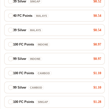
$0.52
39 Silver
SINGAP
$0.54
40 FC Points
MALAYS
$0.54
39 Silver
MALAYS
$0.97
100 FC Points
INDONE
$0.97
99 Silver
INDONE
$1.10
100 FC Points
CAMBOD
$1.10
99 Silver
CAMBOD
$1.28
100 FC Points
SINGAP