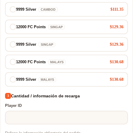
$111.35
9999 Silver
CAMBOD
$129.36
12000 FC Points
SINGAP
$129.36
9999 Silver
SINGAP
$130.68
12000 FC Points
MALAYS
$130.68
9999 Silver
MALAYS
Cantidad / información de recarga
3
Player ID