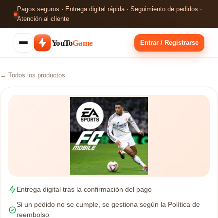
Pagos seguros · Entrega digital rápida · Seguimiento de pedidos ·
Atención al cliente
YouTo
Game
Entrar / Registrarse
← Todos los productos
Entrega digital tras la confirmación del pago
Si un pedido no se cumple, se gestiona según la Política de
reembolso