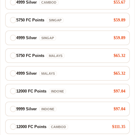
$55.67
4999 Silver
CAMBOD
$59.89
5750 FC Points
SINGAP
$59.89
4999 Silver
SINGAP
$65.32
5750 FC Points
MALAYS
$65.32
4999 Silver
MALAYS
$97.04
12000 FC Points
INDONE
$97.04
9999 Silver
INDONE
$111.35
12000 FC Points
CAMBOD