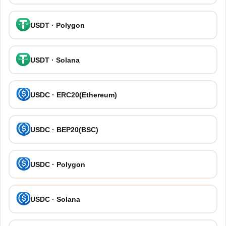
USDT · Polygon
USDT · Solana
USDC · ERC20(Ethereum)
USDC · BEP20(BSC)
USDC · Polygon
USDC · Solana