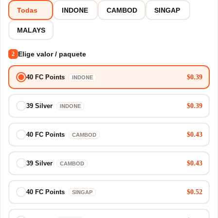
Todas
INDONE
CAMBOD
SINGAP
MALAYS
Elige valor / paquete
2
$0.39
40 FC Points
INDONE
$0.39
39 Silver
INDONE
$0.43
40 FC Points
CAMBOD
$0.43
39 Silver
CAMBOD
$0.52
40 FC Points
SINGAP