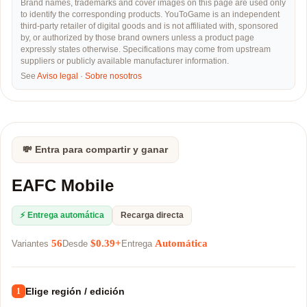
Brand names, trademarks and cover images on this page are used only
to identify the corresponding products. YouToGame is an independent
third-party retailer of digital goods and is not affiliated with, sponsored
by, or authorized by those brand owners unless a product page
expressly states otherwise. Specifications may come from upstream
suppliers or publicly available manufacturer information.
See
Aviso legal
·
Sobre nosotros
💸 Entra para compartir y ganar
EAFC Mobile
⚡ Entrega automática
Recarga directa
56
$0.39+
Automática
Variantes
Desde
Entrega
Elige región / edición
1