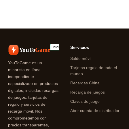
Servicios
YouTo
Game
Saldo móvil
YouToGame es un
Tarjetas regalo de todo el
minorista en línea
mundo
independiente
Recargas China
especializado en productos
digitales, incluidas recargas
Recarga de juegos
de juegos, tarjetas de
Claves de juego
regalo y servicios de
Abrir cuenta de distribuidor
recarga móvil. Nos
comprometemos con
precios transparentes,