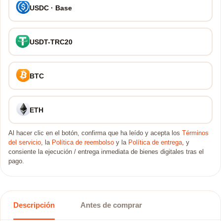
USDC · Base
USDT-TRC20
BTC
ETH
Al hacer clic en el botón, confirma que ha leído y acepta los
Términos
del servicio
, la
Política de reembolso
y la
Política de entrega
, y
consiente la ejecución / entrega inmediata de bienes digitales tras el
pago.
Descripción
Antes de comprar