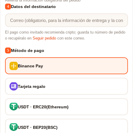
Rellena la información obligatoria del pedido
Datos del destinatario
4
El pago como invitado recomienda cripto; guarda tu número de pedido
o recupéralo en
Seguir pedido
con este correo.
Método de pago
5
Binance Pay
Tarjeta regalo
USDT · ERC20(Ethereum)
USDT · BEP20(BSC)