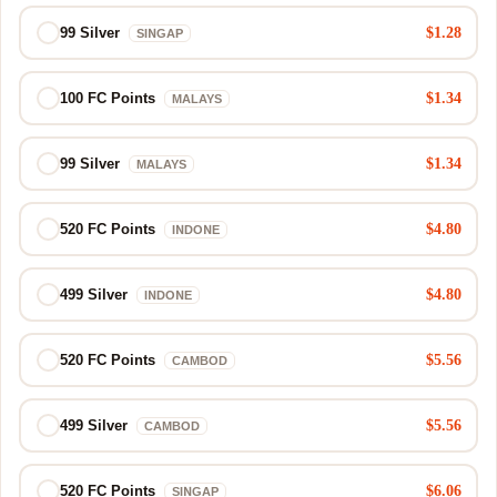
$1.28
99 Silver
SINGAP
$1.34
100 FC Points
MALAYS
$1.34
99 Silver
MALAYS
$4.80
520 FC Points
INDONE
$4.80
499 Silver
INDONE
$5.56
520 FC Points
CAMBOD
$5.56
499 Silver
CAMBOD
$6.06
520 FC Points
SINGAP