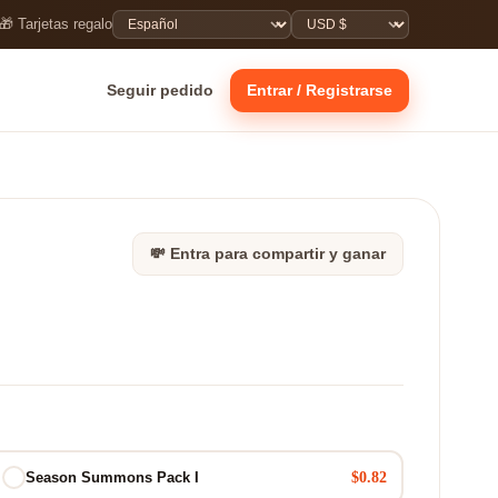
🎁 Tarjetas regalo
Seguir pedido
Entrar / Registrarse
💸 Entra para compartir y ganar
$0.82
Season Summons Pack I