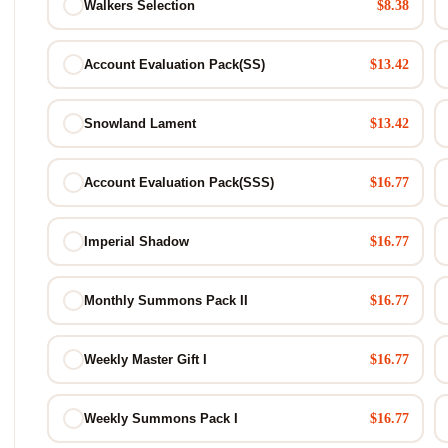
$8.38
Walkers Selection
$13.42
Account Evaluation Pack(SS)
$13.42
Snowland Lament
$16.77
Account Evaluation Pack(SSS)
$16.77
Imperial Shadow
$16.77
Monthly Summons Pack II
$16.77
Weekly Master Gift I
$16.77
Weekly Summons Pack I