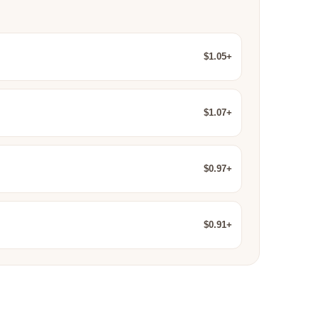
$1.05+
$1.07+
$0.97+
$0.91+