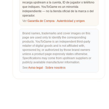
recarga upstream a la cuenta, ID de jugador o teléfono
que indiques. YouToGame es un minorista
independiente — no la tienda oficial de la marca o del
operador.
Ver
Garantía de Compra
·
Autenticidad y origen
Brand names, trademarks and cover images on this
page are used only to identify the corresponding
products. YouToGame is an independent third-party
retailer of digital goods and is not affiliated with,
sponsored by, or authorized by those brand owners
unless a product page expressly states otherwise.
Specifications may come from upstream suppliers or
publicly available manufacturer information.
See
Aviso legal
·
Sobre nosotros