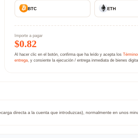
BTC
ETH
Importe a pagar
$
0.82
Al hacer clic en el botón, confirma que ha leído y acepta los
Términos
entrega
, y consiente la ejecución / entrega inmediata de bienes digita
carga directa a la cuenta que introduzcas), normalmente en unos minutos