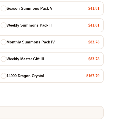
$41.81
Season Summons Pack V
$41.81
Weekly Summons Pack II
$83.78
Monthly Summons Pack IV
$83.78
Weekly Master Gift III
$167.70
14000 Dragon Crystal