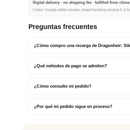
Digital delivery · no shipping fee · fulfilled from chi
Codes: Usually within minutes; target handling window 0–2 hou
Preguntas frecuentes
¿Cómo compro una recarga de Dragonheir: Sil
¿Qué métodos de pago se admiten?
¿Cómo consulto mi pedido?
¿Por qué mi pedido sigue en proceso?