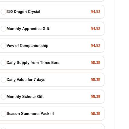
$4.52
350 Dragon Crystal
$4.52
Monthly Apprentice Gift
$4.52
Vow of Companionship
$8.38
Daily Supply from Three Ears
$8.38
Daily Value for 7 days
$8.38
Monthly Scholar Gift
$8.38
Season Summons Pack III