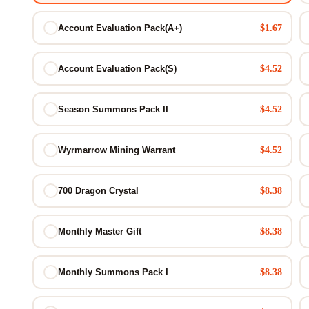
$1.67
Account Evaluation Pack(A+)
$4.52
Account Evaluation Pack(S)
$4.52
Season Summons Pack II
$4.52
Wyrmarrow Mining Warrant
$8.38
700 Dragon Crystal
$8.38
Monthly Master Gift
$8.38
Monthly Summons Pack I