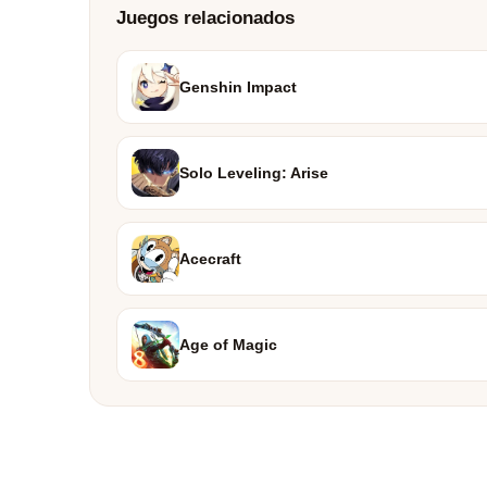
Juegos relacionados
Genshin Impact
Solo Leveling: Arise
Acecraft
Age of Magic