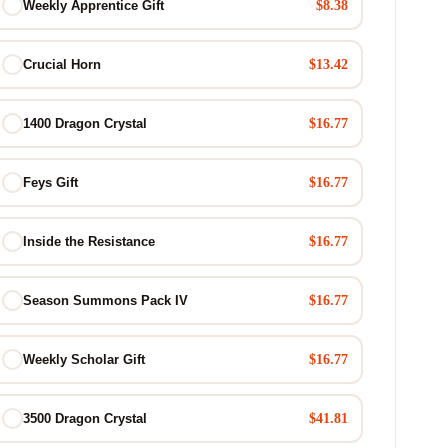
$8.38
Weekly Apprentice Gift
$13.42
Crucial Horn
$16.77
1400 Dragon Crystal
$16.77
Feys Gift
$16.77
Inside the Resistance
$16.77
Season Summons Pack IV
$16.77
Weekly Scholar Gift
$41.81
3500 Dragon Crystal