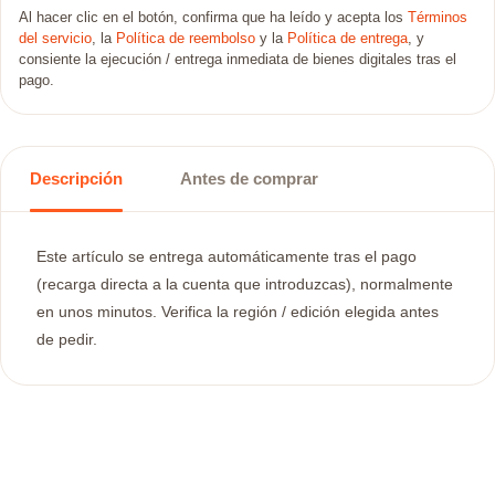
Al hacer clic en el botón, confirma que ha leído y acepta los
Términos
del servicio
, la
Política de reembolso
y la
Política de entrega
, y
consiente la ejecución / entrega inmediata de bienes digitales tras el
pago.
Descripción
Antes de comprar
Este artículo se entrega automáticamente tras el pago
(recarga directa a la cuenta que introduzcas), normalmente
en unos minutos. Verifica la región / edición elegida antes
de pedir.