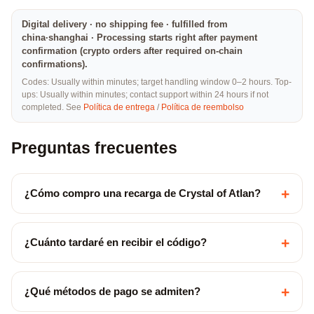
Digital delivery · no shipping fee · fulfilled from
china·shanghai · Processing starts right after payment
confirmation (crypto orders after required on-chain
confirmations).
Codes: Usually within minutes; target handling window 0–2 hours. Top-
ups: Usually within minutes; contact support within 24 hours if not
completed. See
Política de entrega
/
Política de reembolso
Preguntas frecuentes
+
¿Cómo compro una recarga de Crystal of Atlan?
+
¿Cuánto tardaré en recibir el código?
+
¿Qué métodos de pago se admiten?