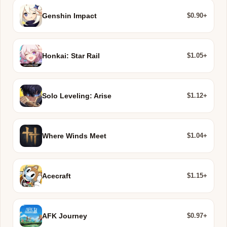
$0.90+
Genshin Impact
$1.05+
Honkai: Star Rail
$1.12+
Solo Leveling: Arise
$1.04+
Where Winds Meet
$1.15+
Acecraft
$0.97+
AFK Journey