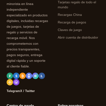
Tarjetas regalo de todo el
minorista en línea
mundo
independiente
Recargas China
especializado en productos
digitales, incluidas recargas
Recarga de juegos
de juegos, tarjetas de
Claves de juego
regalo y servicios de
Abrir cuenta de distribuidor
recarga móvil. Nos
comprometemos con
precios transparentes,
pagos seguros, entrega
digital rápida y un soporte
al cliente fiable.
₮
$
₿
Ł
Telegram
X / Twitter
Centro de ayuda
Sobre nosotros