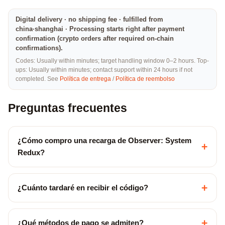
Digital delivery · no shipping fee · fulfilled from
china·shanghai · Processing starts right after payment
confirmation (crypto orders after required on-chain
confirmations).
Codes: Usually within minutes; target handling window 0–2 hours. Top-
ups: Usually within minutes; contact support within 24 hours if not
completed. See
Política de entrega
/
Política de reembolso
Preguntas frecuentes
¿Cómo compro una recarga de Observer: System
+
Redux?
+
¿Cuánto tardaré en recibir el código?
+
¿Qué métodos de pago se admiten?