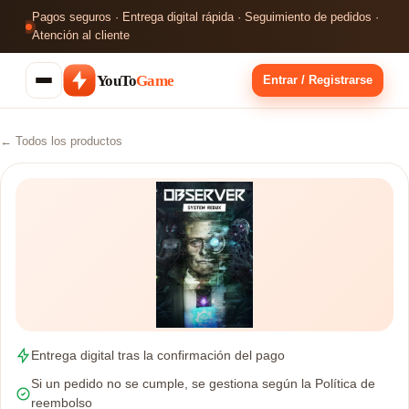
Pagos seguros · Entrega digital rápida · Seguimiento de pedidos ·
Atención al cliente
YouTo
Game
Entrar / Registrarse
← Todos los productos
Entrega digital tras la confirmación del pago
Si un pedido no se cumple, se gestiona según la Política de
reembolso