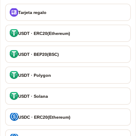
Tarjeta regalo
USDT · ERC20(Ethereum)
USDT · BEP20(BSC)
USDT · Polygon
USDT · Solana
USDC · ERC20(Ethereum)