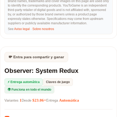
Brand names, trademarks and cover images on this page are used only
to identify the corresponding products. YouToGame is an independent
third-party retailer of digital goods and is not affiliated with, sponsored
by, or authorized by those brand owners unless a product page
expressly states otherwise. Specifications may come from upstream
suppliers or publicly available manufacturer information.
See
Aviso legal
·
Sobre nosotros
💸 Entra para compartir y ganar
Observer: System Redux
⚡ Entrega automática
Claves de juego
🌍 Funciona en todo el mundo
1
$23.06+
Automática
Variantes
Desde
Entrega