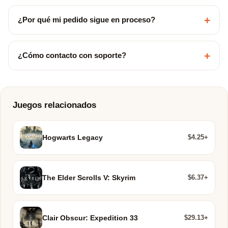
+
¿Por qué mi pedido sigue en proceso?
+
¿Cómo contacto con soporte?
Juegos relacionados
$4.25+
Hogwarts Legacy
$6.37+
The Elder Scrolls V: Skyrim
$29.13+
Clair Obscur: Expedition 33