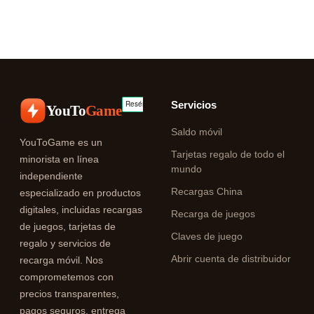
Servicios
YouTo
Game
Saldo móvil
YouToGame es un
Tarjetas regalo de todo el
minorista en línea
mundo
independiente
Recargas China
especializado en productos
digitales, incluidas recargas
Recarga de juegos
de juegos, tarjetas de
Claves de juego
regalo y servicios de
Abrir cuenta de distribuidor
recarga móvil. Nos
comprometemos con
precios transparentes,
pagos seguros, entrega