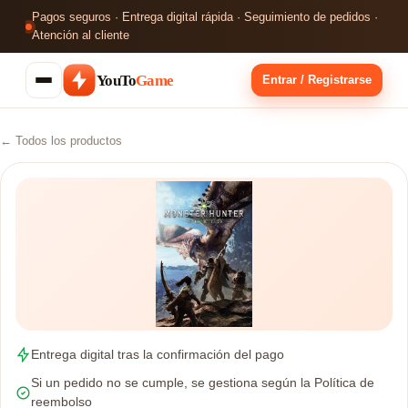
Pagos seguros · Entrega digital rápida · Seguimiento de pedidos ·
Atención al cliente
YouTo
Game
Entrar / Registrarse
← Todos los productos
Entrega digital tras la confirmación del pago
Si un pedido no se cumple, se gestiona según la Política de
reembolso