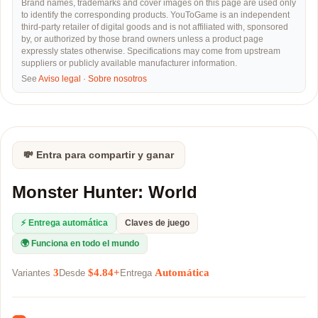
Brand names, trademarks and cover images on this page are used only
to identify the corresponding products. YouToGame is an independent
third-party retailer of digital goods and is not affiliated with, sponsored
by, or authorized by those brand owners unless a product page
expressly states otherwise. Specifications may come from upstream
suppliers or publicly available manufacturer information.
See
Aviso legal
·
Sobre nosotros
💸 Entra para compartir y ganar
Monster Hunter: World
⚡ Entrega automática
Claves de juego
🌍 Funciona en todo el mundo
3
$4.84+
Automática
Variantes
Desde
Entrega