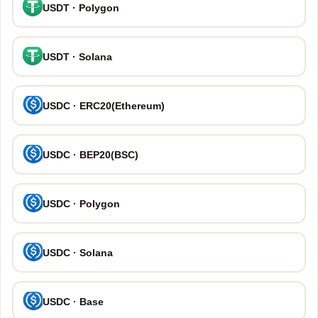
USDT · Polygon
USDT · Solana
USDC · ERC20(Ethereum)
USDC · BEP20(BSC)
USDC · Polygon
USDC · Solana
USDC · Base