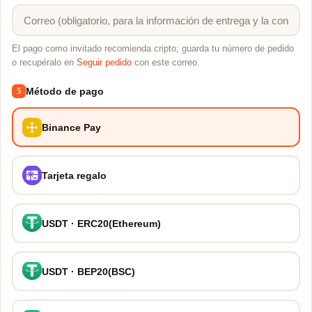
El pago como invitado recomienda cripto; guarda tu número de pedido
o recupéralo en
Seguir pedido
con este correo.
Método de pago
5
Binance Pay
Tarjeta regalo
USDT · ERC20(Ethereum)
USDT · BEP20(BSC)