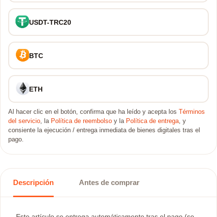
USDT-TRC20
BTC
ETH
Al hacer clic en el botón, confirma que ha leído y acepta los
Términos
del servicio
, la
Política de reembolso
y la
Política de entrega
, y
consiente la ejecución / entrega inmediata de bienes digitales tras el
pago.
Descripción
Antes de comprar
Este artículo se entrega automáticamente tras el pago (se