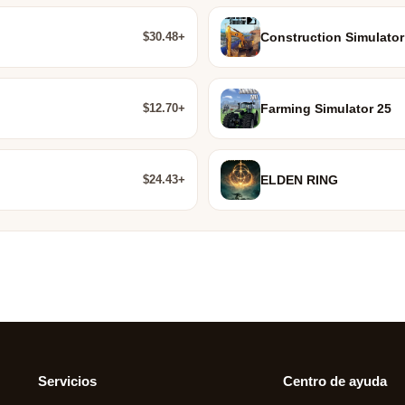
$30.48+
Construction Simulator
$12.70+
Farming Simulator 25
$24.43+
ELDEN RING
Servicios
Centro de ayuda