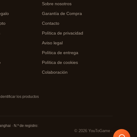
Sobre nosotros
egalo
Garantía de Compra
pto
Contacto
s
Política de privacidad
Aviso legal
o
Política de entrega
o
Política de cookies
Colaboración
entificar los productos
nghai · N.º de registro:
© 2026 YouToGame ·