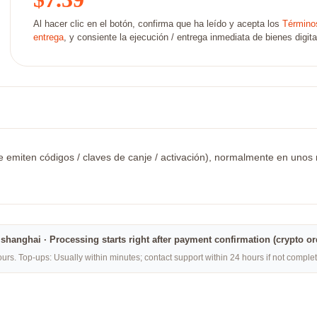
Al hacer clic en el botón, confirma que ha leído y acepta los
Términos
entrega
, y consiente la ejecución / entrega inmediata de bienes digita
 emiten códigos / claves de canje / activación), normalmente en unos mi
na·shanghai · Processing starts right after payment confirmation (crypto o
rs. Top-ups: Usually within minutes; contact support within 24 hours if not compl