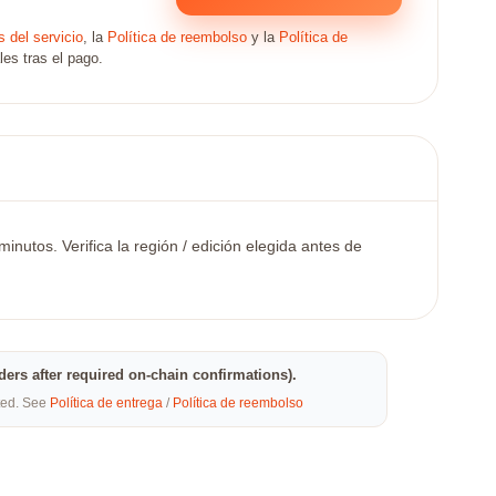
 del servicio
, la
Política de reembolso
y la
Política de
les tras el pago.
nutos. Verifica la región / edición elegida antes de
rders after required on-chain confirmations).
eted. See
Política de entrega
/
Política de reembolso