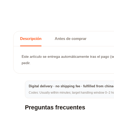
Descripción
Antes de comprar
Este artículo se entrega automáticamente tras el pago (se
pedir.
Digital delivery · no shipping fee · fulfilled from chi
Codes: Usually within minutes; target handling window 0–2 hou
Preguntas frecuentes