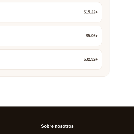
$15.22+
$5.06+
$32.92+
Sobre nosotros