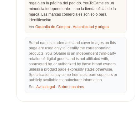
regalo en la página del pedido. YouToGame es un
minorista independiente — no la tienda oficial de la
marca. Las marcas comerciales son solo para
identificación.
Ver
Garantía de Compra
·
Autenticidad y origen
Brand names, trademarks and cover images on this
page are used only to identify the corresponding
products. YouToGame is an independent third-party
retailer of digital goods and is not affiliated with,
sponsored by, or authorized by those brand owners
unless a product page expressly states otherwise.
Specifications may come from upstream suppliers or
publicly available manufacturer information.
See
Aviso legal
·
Sobre nosotros