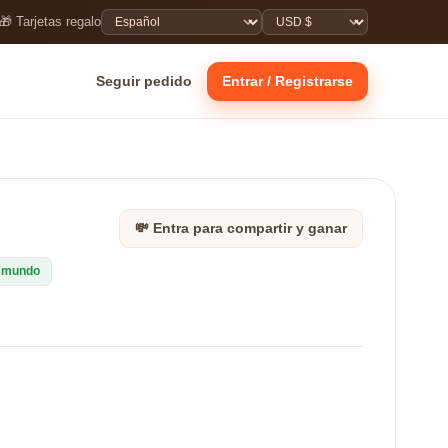
🎁 Tarjetas regalo
Seguir pedido
Entrar / Registrarse
💸 Entra para compartir y ganar
l mundo