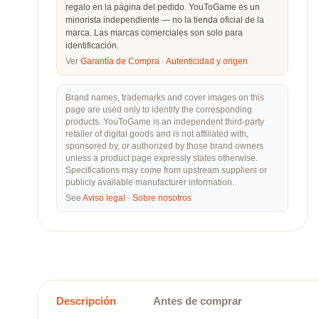
regalo en la página del pedido. YouToGame es un
minorista independiente — no la tienda oficial de la
marca. Las marcas comerciales son solo para
identificación.
Ver
Garantía de Compra
·
Autenticidad y origen
Brand names, trademarks and cover images on this
page are used only to identify the corresponding
products. YouToGame is an independent third-party
retailer of digital goods and is not affiliated with,
sponsored by, or authorized by those brand owners
unless a product page expressly states otherwise.
Specifications may come from upstream suppliers or
publicly available manufacturer information.
See
Aviso legal
·
Sobre nosotros
Descripción
Antes de comprar