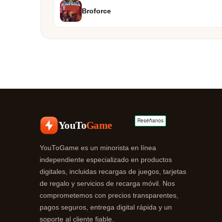
Broforce
YouTo
Game
YouToGame es un minorista en línea
independiente especializado en productos
digitales, incluidas recargas de juegos, tarjetas
de regalo y servicios de recarga móvil. Nos
comprometemos con precios transparentes,
pagos seguros, entrega digital rápida y un
soporte al cliente fiable.