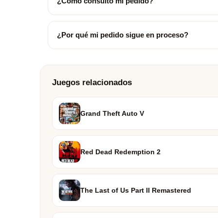
¿Cómo consulto mi pedido?
¿Por qué mi pedido sigue en proceso?
Juegos relacionados
Grand Theft Auto V
Red Dead Redemption 2
The Last of Us Part II Remastered