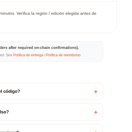
nutos. Verifica la región / edición elegida antes de
rders after required on-chain confirmations).
eted. See
Política de entrega
/
Política de reembolso
+
el código?
+
olso?