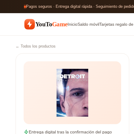
Pagos seguros · Entrega digital rápida · Seguimiento de pedido
YouTo
Game
Inicio
Saldo móvil
Tarjetas regalo d
← Todos los productos
Entrega digital tras la confirmación del pago