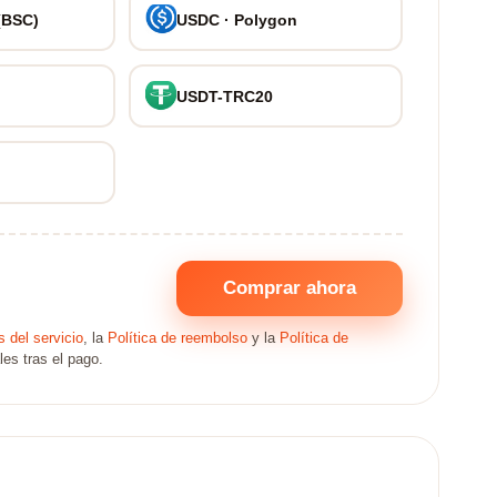
(BSC)
USDC · Polygon
USDT-TRC20
Comprar ahora
 del servicio
, la
Política de reembolso
y la
Política de
les tras el pago.