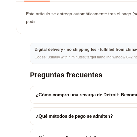
Este artículo se entrega automáticamente tras el pago (se
pedir.
Digital delivery · no shipping fee · fulfilled from chi
Codes: Usually within minutes; target handling window 0–2 hou
Preguntas frecuentes
¿Cómo compro una recarga de Detroit: Beco
¿Qué métodos de pago se admiten?