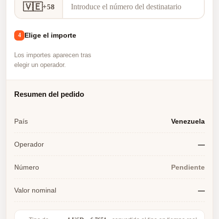
🇻🇪
+58
Elige el importe
4
Los importes aparecen tras
elegir un operador.
Resumen del pedido
País
Venezuela
Operador
—
Número
Pendiente
Valor nominal
—