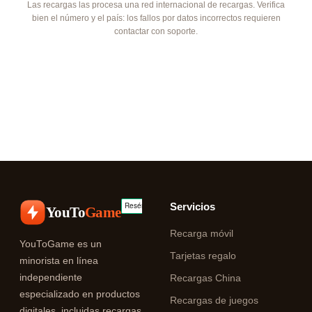
Las recargas las procesa una red internacional de recargas. Verifica
bien el número y el país: los fallos por datos incorrectos requieren
contactar con soporte.
Servicios
YouTo
Game
Recarga móvil
YouToGame es un
Tarjetas regalo
minorista en línea
independiente
Recargas China
especializado en productos
Recargas de juegos
digitales, incluidas recargas