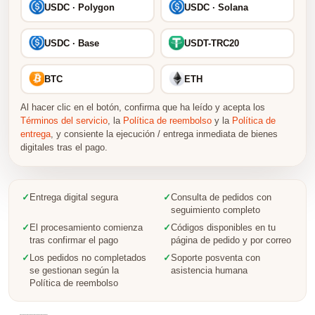
USDC · Polygon
USDC · Solana
USDC · Base
USDT-TRC20
BTC
ETH
Al hacer clic en el botón, confirma que ha leído y acepta los
Términos del servicio
, la
Política de reembolso
y la
Política de
entrega
, y consiente la ejecución / entrega inmediata de bienes
digitales tras el pago.
✓
Entrega digital segura
✓
Consulta de pedidos con
seguimiento completo
✓
El procesamiento comienza
✓
Códigos disponibles en tu
tras confirmar el pago
página de pedido y por correo
✓
Los pedidos no completados
✓
Soporte posventa con
se gestionan según la
asistencia humana
Política de reembolso